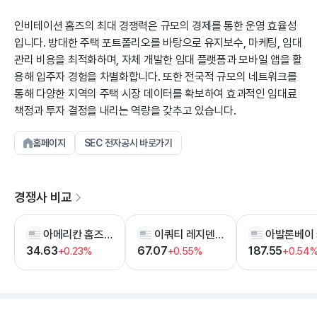
인비테이션 홈즈의 최대 경쟁력은 규모의 경제를 통한 운영 효율성
입니다. 방대한 주택 포트폴리오를 바탕으로 유지보수, 마케팅, 임대
관리 비용을 최적화하며, 자체 개발한 임대 플랫폼과 모바일 앱을 활
용해 입주자 경험을 차별화합니다. 또한 전국적 규모의 네트워크를
통해 다양한 지역의 주택 시장 데이터를 확보하여 효과적인 임대료
책정과 투자 결정을 내리는 역량을 갖추고 있습니다.
홈페이지
SEC 전자공시 바로가기
경쟁사 비교
아메리칸 홈즈 4 렌트
이쿼티 레지덴셜
34.63
67.07
187.55
+0.23%
+0.55%
+0.54