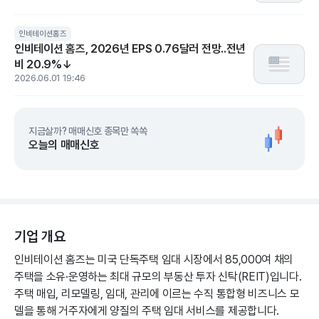
인비테이션홈즈
인비테이션 홈즈, 2026년 EPS 0.76달러 전망..전년
비 20.9%↓
2026.06.01 19:46
지금살까? 매매신호 종목만 쏙쏙
오늘의 매매신호
기업 개요
인비테이션 홈즈는 미국 단독주택 임대 시장에서 85,000여 채의
주택을 소유·운영하는 최대 규모의 부동산 투자 신탁(REIT)입니다.
주택 매입, 리모델링, 임대, 관리에 이르는 수직 통합형 비즈니스 모
델을 통해 거주자에게 양질의 주택 임대 서비스를 제공합니다.