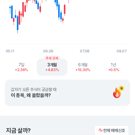
05.11
06.09
07.08
08.07
End of interactive chart.
추세 강세
7일
3개월
6개월
1년
+2.36%
+4.83%
+15.30%
+0.5%
N
갑자기 오른 주식이 궁금할 때
이 종목, 왜 올랐을까?
지금 살까?
전체 매매신호