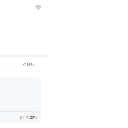
경쟁사
DY
4.20
%