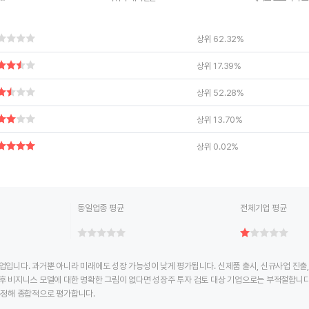
ctive chart.
End of interactive chart.
End of interac
상위 62.32%
상위 17.39%
상위 52.28%
상위 13.70%
상위 0.02%
동일업종 평균
전체기업 평균
업입니다. 과거뿐 아니라 미래에도 성장 가능성이 낮게 평가됩니다. 신제품 출시, 신규사업 진출
후 비지니스 모델에 대한 명확한 그림이 없다면 성장주 투자 검토 대상 기업으로는 부적절합니다
추정해 종합적으로 평가합니다.