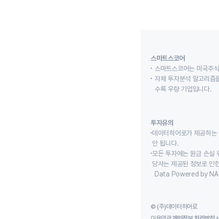
스마트스코어
스마트스코어는 미국주식
자체 투자분석 알고리즘을
수록 우량 기업입니다.
투자유의
데이터히어로가 제공하는 
안 됩니다.
모든 투자에는 원금 손실 
당사는 제공된 정보로 인한
Data Powered by NA
© (주)데이터히어로
이용약관
개인정보 처리방침