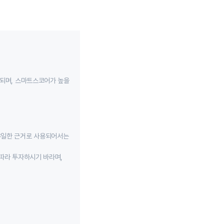
성되며, 스마트스코어가 높을
유일한 근거로 사용되어서는
따라 투자하시기 바라며,