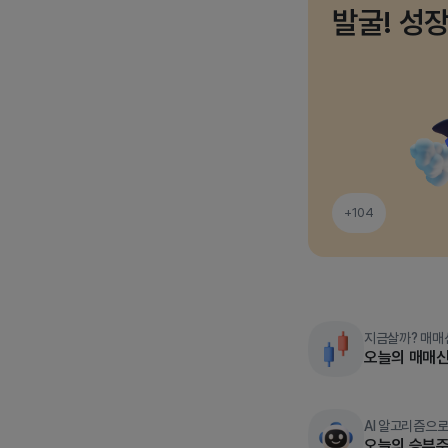
발굴! 성
+104
지금살까? 매매
오늘의 매매
AI 알고리즘으로
오늘의 승부