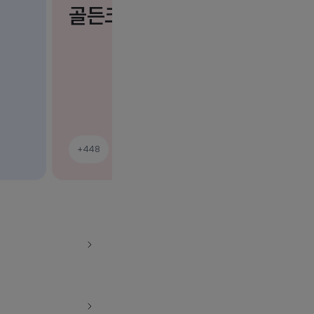
골든크로스
+448