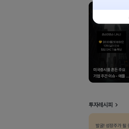
미국증시를 흔든 주요
기업 주간 이슈 - 애플 
17종목
투자레시피
발굴! 성장주가 될