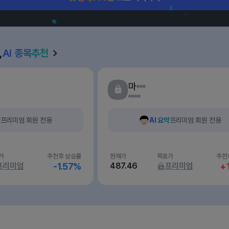
,
AI 종목추천
마
약
프리미엄 회원 전용
AI 요약
프리미엄 회원 전용
가
추천후 상승률
현재가
목표가
추천
프리미엄
-1.57%
487.46
프리미엄
+