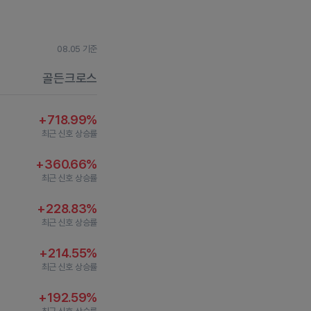
08.05 기준
골든크로스
+718.99%
최근 신호 상승률
+360.66%
최근 신호 상승률
+228.83%
최근 신호 상승률
+214.55%
최근 신호 상승률
+192.59%