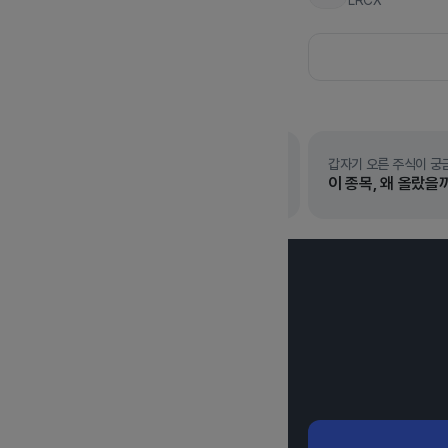
LRCX
N
갑자기 오른 주식이 궁
이 종목, 왜 올랐을