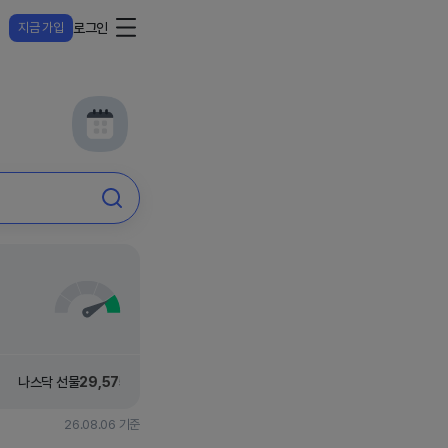
지금 가입
로그인
나스닥 선물
29,575
.50
39.50
S&P500 선물
7,763
.00
13.50
26.08.06 기준