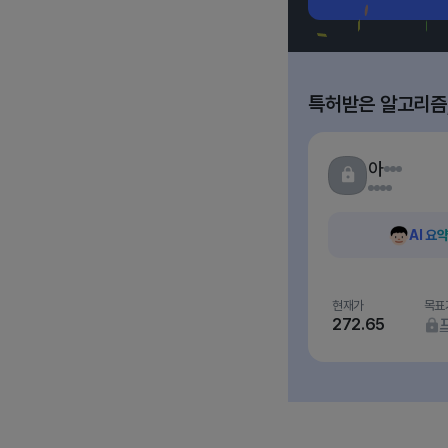
특허받은 알고리즘
아
AI 요
현재가
목표
272.65