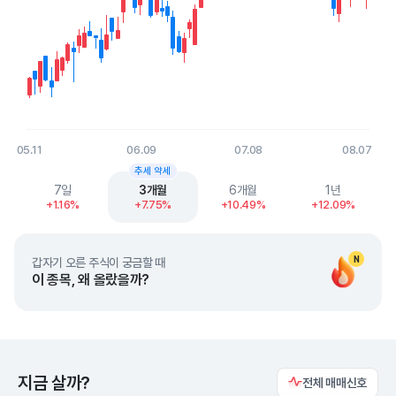
05.11
06.09
07.08
08.07
End of interactive chart.
추세 약세
7일
3개월
6개월
1년
+1.16%
+7.75%
+10.49%
+12.09%
N
갑자기 오른 주식이 궁금할 때
이 종목, 왜 올랐을까?
지금 살까?
전체 매매신호