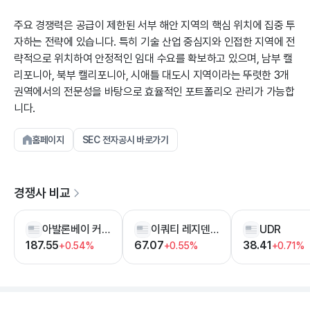
주요 경쟁력은 공급이 제한된 서부 해안 지역의 핵심 위치에 집중 투
자하는 전략에 있습니다. 특히 기술 산업 중심지와 인접한 지역에 전
략적으로 위치하여 안정적인 임대 수요를 확보하고 있으며, 남부 캘
리포니아, 북부 캘리포니아, 시애틀 대도시 지역이라는 뚜렷한 3개
권역에서의 전문성을 바탕으로 효율적인 포트폴리오 관리가 가능합
니다.
홈페이지
SEC 전자공시 바로가기
경쟁사 비교
아발론베이 커뮤니티즈
이쿼티 레지덴셜
UDR
187.55
67.07
38.41
+0.54%
+0.55%
+0.71%