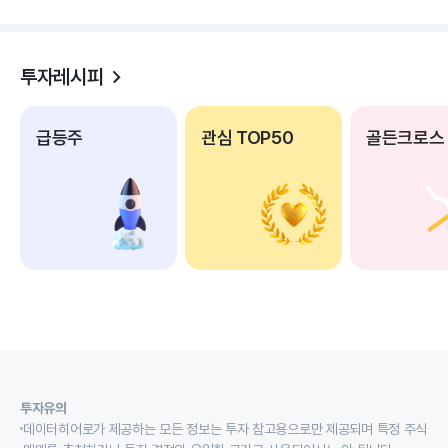
투자레시피
급등주
관심 TOP50
골든크로스
투자유의
데이터히어로가 제공하는 모든 정보는 투자 참고용으로만 제공되며 특정 주식