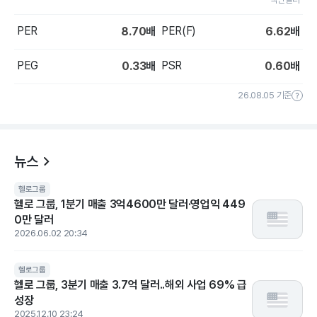
PER
PER(F)
8.70
배
6.62
배
PEG
PSR
0.33
배
0.60
배
26.08.05 기준
뉴스
헬로그룹
헬로 그룹, 1분기 매출 3억4600만 달러·영업익 449
0만 달러
2026.06.02 20:34
헬로그룹
헬로 그룹, 3분기 매출 3.7억 달러..해외 사업 69% 급
성장
2025.12.10 23:24