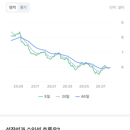
단기
중기
단위 : 달러
Chart
Line chart with 3 lines.
9
View as data table, Chart
The chart has 1 X axis displaying Time. Data ranges from 2
The chart has 1 Y axis displaying values. Data ranges from 5.49
8
7
6
25.09
25.11
26.01
26.03
26.05
26.07
5일
20일
60일
End of interactive chart.
성장성과 수익성 흐름은?