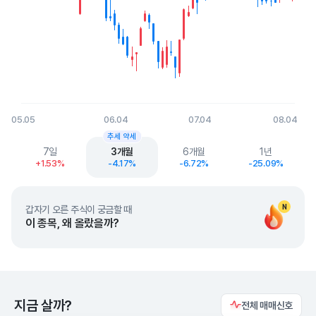
05.05
06.04
07.04
08.04
End of interactive chart.
추세 약세
7일
3개월
6개월
1년
+1.53%
-4.17%
-6.72%
-25.09%
N
갑자기 오른 주식이 궁금할 때
이 종목, 왜 올랐을까?
지금 살까?
전체 매매신호