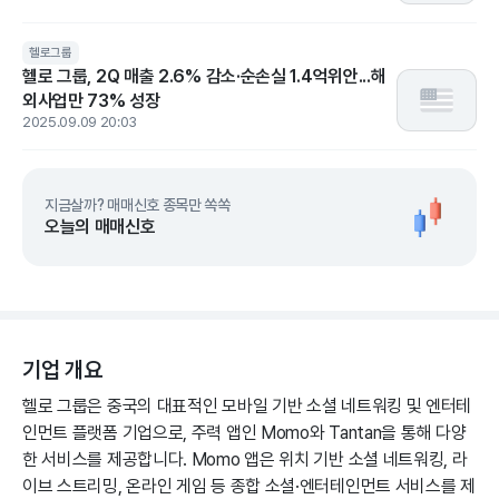
헬로그룹
헬로 그룹, 2Q 매출 2.6% 감소·순손실 1.4억위안...해
외사업만 73% 성장
2025.09.09 20:03
지금살까? 매매신호 종목만 쏙쏙
오늘의 매매신호
기업 개요
헬로 그룹은 중국의 대표적인 모바일 기반 소셜 네트워킹 및 엔터테
인먼트 플랫폼 기업으로, 주력 앱인 Momo와 Tantan을 통해 다양
한 서비스를 제공합니다. Momo 앱은 위치 기반 소셜 네트워킹, 라
이브 스트리밍, 온라인 게임 등 종합 소셜·엔터테인먼트 서비스를 제