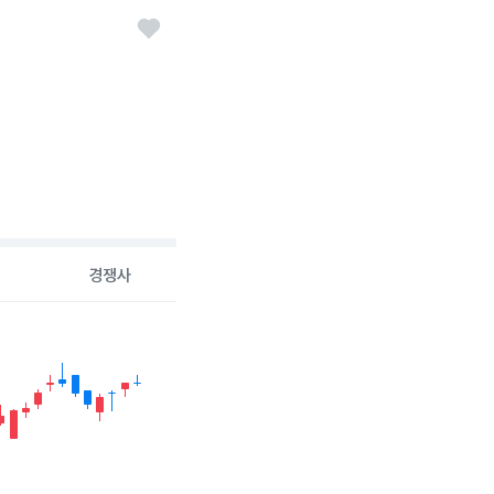
경쟁사
26-08-05 00:00:00.