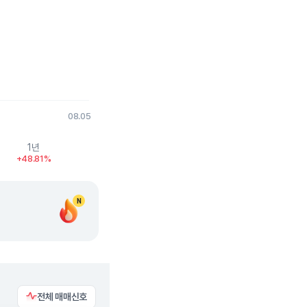
08.05
1년
+48.81%
N
전체 매매신호