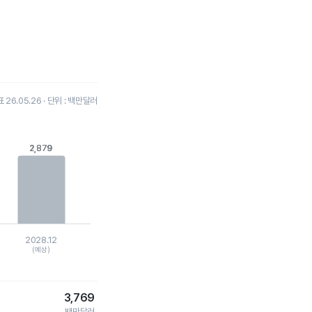
26.05.26 · 단위 : 백만달러
2,879
2,879
2028.12
(예상)
3,769
백만달러