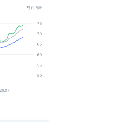
단위 : 달러
75
2026-08-04 15:00:00.
70
65
60
55
50
26.07