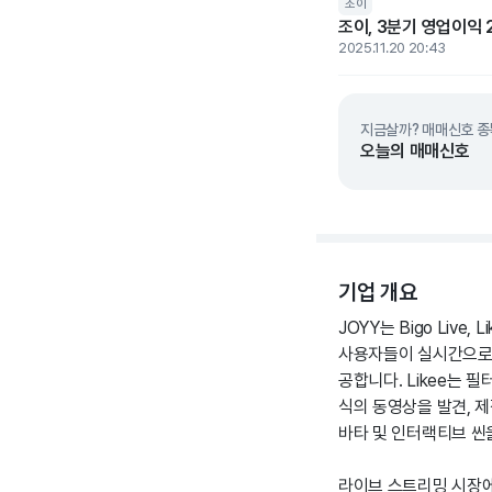
조이
조이, 3분기 영업이익 
2025.11.20 20:43
지금살까? 매매신호 종
오늘의 매매신호
기업 개요
JOYY는 Bigo Live
사용자들이 실시간으로 
공합니다. Likee는 
식의 동영상을 발견, 제
바타 및 인터랙티브 씬
라이브 스트리밍 시장에