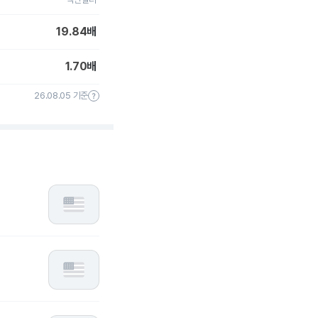
19.84
배
1.70
배
26.08.05 기준