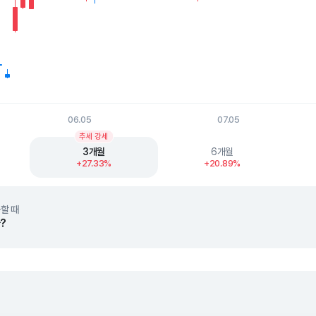
06.05
07.05
t.
추세 강세
3개월
6개월
+27.33%
+20.89%
할 때
?