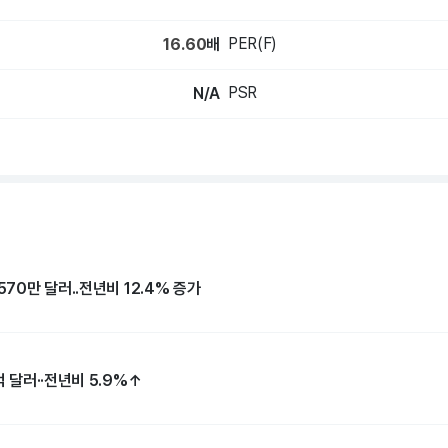
PER(F)
16.60
배
PSR
N/A
570만 달러..전년비 12.4% 증가
억 달러··전년비 5.9%↑