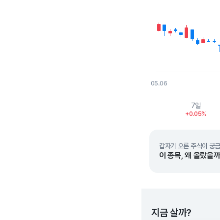
05.06
End of interactive char
7일
+0.05%
갑자기 오른 주식이 궁금
이 종목, 왜 올랐을까
지금 살까?