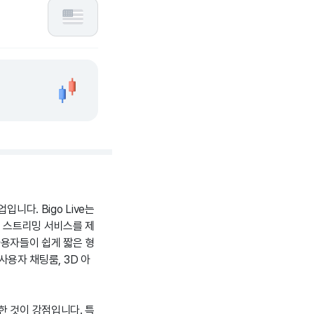
업입니다. Bigo Live는
 스트리밍 서비스를 제
 사용자들이 쉽게 짧은 형
사용자 채팅룸, 3D 아
한 것이 강점입니다. 특