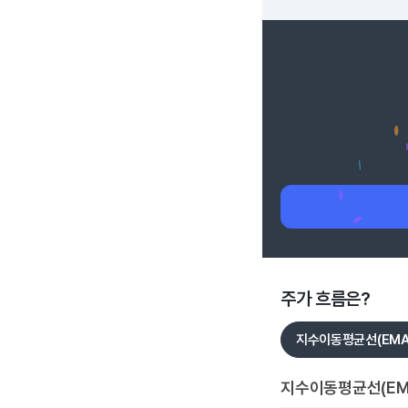
주가 흐름은?
지수이동평균선(EMA
지수이동평균선(EM