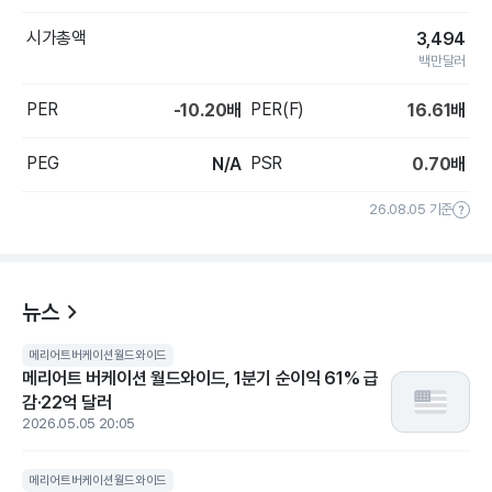
시가총액
3,494
백만달러
PER
PER(F)
-10.20
배
16.61
배
PEG
PSR
N/A
0.70
배
26.08.05 기준
뉴스
메리어트버케이션월드와이드
메리어트 버케이션 월드와이드, 1분기 순이익 61% 급
감·22억 달러
2026.05.05 20:05
메리어트버케이션월드와이드