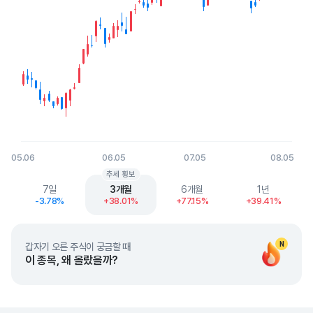
05.06
06.05
07.05
08.05
End of interactive chart.
추세 횡보
7일
3개월
6개월
1년
-3.78%
+38.01%
+77.15%
+39.41%
N
갑자기 오른 주식이 궁금할 때
이 종목, 왜 올랐을까?