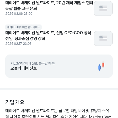
메리어트 버케이션 월드와이드, 20년 재직 제임스 헌터
총괄 법률 고문 은퇴
2026.03.06 23:00
메리어트버케이션월드와이드
메리어트 버케이션 월드와이드, 신임 CEO·COO 공식
선임..성과중심 경영 강화
2026.02.17 23:03
지금살까? 매매신호 종목만 쏙쏙
오늘의 매매신호
기업 개요
메리어트 버케이션 월드와이드는 글로벌 타임쉐어 및 휴양지 소유
권 사업을 주력으로 하는 세계적인 휴가 기업입니다. Marriott Vac