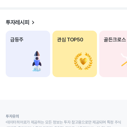
투자레시피
급등주
관심 TOP50
골든크로스
투자유의
데이터히어로가 제공하는 모든 정보는 투자 참고용으로만 제공되며 특정 주식