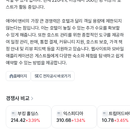
약할 수 있게 합니다. 현재 220개국 이상에서 500만 명 이상의 호
스트가 활동 중입니다.
에어비앤비의 가장 큰 경쟁력은 호텔과 달리 객실 용량에 제한되지
않는다는 점입니다. 이는 호텔이 놓칠 수 있는 추가 수요를 확보할
수 있게 해줍니다. 또한 호스트 관리를 위한 종합적인 도구를 제공하
여 일정 관리, 판매, 통합 결제, 커뮤니티 지원, 호스트 보호, 가격 책
정 안내 및 리뷰 피드백 등을 지원하고 있습니다. 웹사이트와 모바일
애플리케이션은 게스트들에게 다양한 숙소와 체험을 탐색하고 쉽게
예약할 수 있는 방법을 제공합니다.
홈페이지
SEC 전자공시 바로가기
경쟁사 비교
부킹 홀딩스
익스피디아
트립어드바
214.42
310.68
10.78
+3.39%
+1.34%
+3.45%