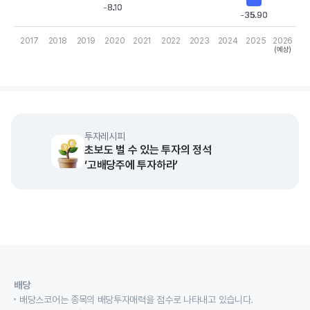
-8.10
-8.10
-35.90
-35.90
2017
2018
2019
2020
2021
2022
2023
2024
2025
2026
(예상)
End of interactive chart.
투자레시피
초보도 벌 수 있는 투자의 정석
‘고배당주에 투자하라’
배당
배당스코어는 종목의 배당투자매력을 점수로 나타내고 있습니다.