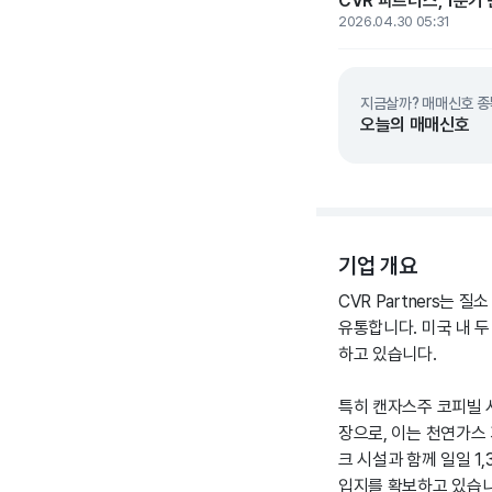
CVR 파트너스, 1분기
2026.04.30 05:31
지금살까? 매매신호 종
오늘의 매매신호
기업 개요
CVR Partners는
유통합니다. 미국 내 
하고 있습니다.
특히 캔자스주 코피빌 시
장으로, 이는 천연가스
크 시설과 함께 일일 1
입지를 확보하고 있습니