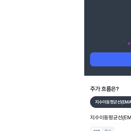
주가 흐름은?
지수이동평균선(EMA
지수이동평균선(EM