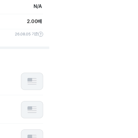
N/A
2.00
배
26.08.05 기준