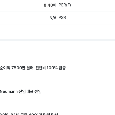
PER(F)
8.40
배
PSR
N/A
 순이익 7800만 달러..전년비 100% 급증
 Neumann 신임 대표 선임