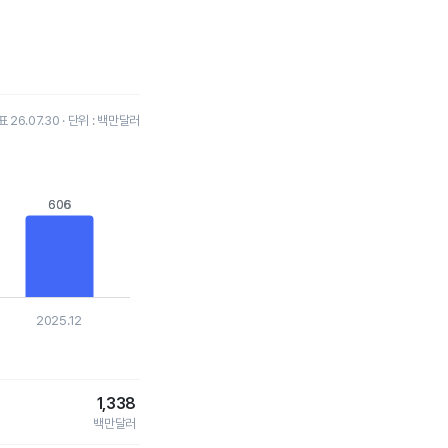
26.07.30 · 단위 : 백만달러
606
606
2025.12
1,338
백만달러