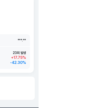
***.**
***.**
***.**
***.**
23회 발생
+17.75%
-42.30%