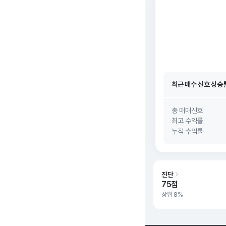
최근 매수 신호 상승
최근 매수 신호
26. 0
최근 매수 신호 상승
최근 매수 신호
26. 0
총 매매신호
최고 수익률
누적 수익률
진단
75점
상위 8%