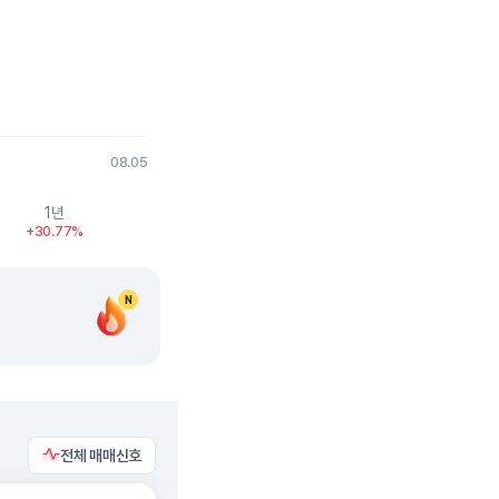
08.05
1년
+30.77%
N
전체 매매신호