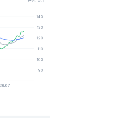
단위 : 달러
140
2026-08-04 15:00:00.
130
120
110
100
90
26.07