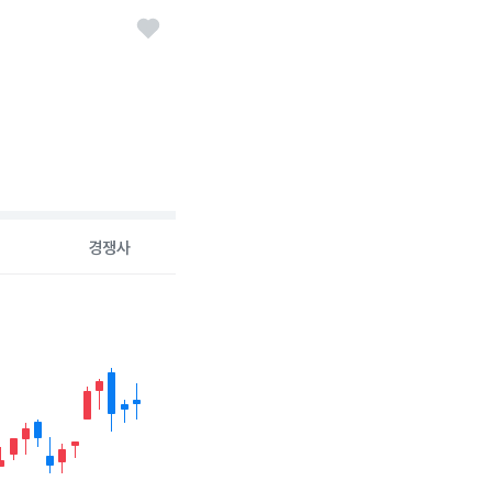
경쟁사
26-08-05 00:00:00.