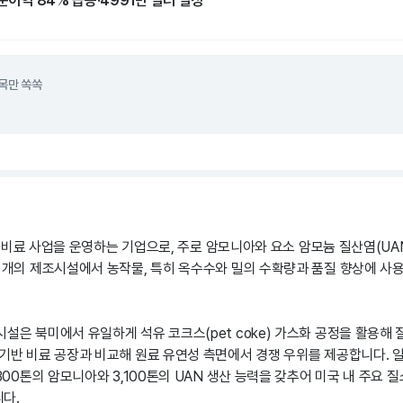
 순이익 84% 급증·4991만 달러 달성
목만 쏙쏙
 질소 비료 사업을 운영하는 기업으로, 주로 암모니아와 요소 암모늄 질산염(UA
두 개의 제조시설에서 농작물, 특히 옥수수와 밀의 수확량과 품질 향상에 사
설은 북미에서 유일하게 석유 코크스(pet coke) 가스화 공정을 활용해
 기반 비료 공장과 비교해 원료 유연성 측면에서 경쟁 우위를 제공합니다. 
,300톤의 암모니아와 3,100톤의 UAN 생산 능력을 갖추어 미국 내 주요
다.