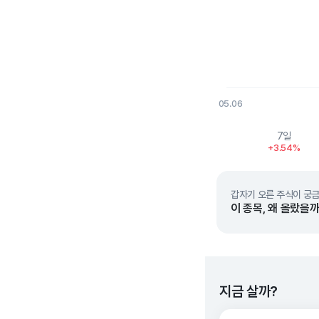
05.06
End of interactive char
7일
+3.54%
갑자기 오른 주식이 궁금
이 종목, 왜 올랐을까
지금 살까?