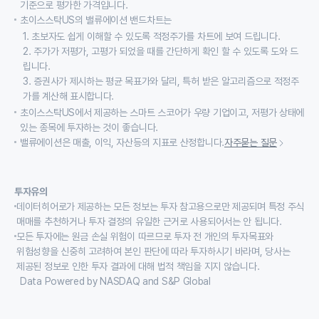
기준으로 평가한 가격입니다.
초이스스탁US의 밸류에이션 밴드차트는
1. 초보자도 쉽게 이해할 수 있도록 적정주가를 차트에 보여 드립니다.
2. 주가가 저평가, 고평가 되었을 때를 간단하게 확인 할 수 있도록 도와 드
립니다.
3. 증권사가 제시하는 평균 목표가와 달리, 특허 받은 알고리즘으로 적정주
가를 계산해 표시합니다.
초이스스탁US에서 제공하는 스마트 스코어가 우량 기업이고, 저평가 상태에
있는 종목에 투자하는 것이 좋습니다.
밸류에이션은 매출, 이익, 자산등의 지표로 산정합니다.
자주묻는 질문
투자유의
데이터히어로가 제공하는 모든 정보는 투자 참고용으로만 제공되며 특정 주식
매매를 추천하거나 투자 결정의 유일한 근거로 사용되어서는 안 됩니다.
모든 투자에는 원금 손실 위험이 따르므로 투자 전 개인의 투자목표와
위험성향을 신중히 고려하여 본인 판단에 따라 투자하시기 바라며, 당사는
제공된 정보로 인한 투자 결과에 대해 법적 책임을 지지 않습니다.
Data Powered by NASDAQ and S&P Global