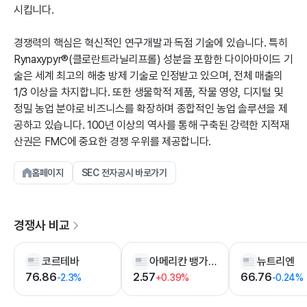
시킵니다.
경쟁력의 핵심은 혁신적인 연구개발과 독점 기술에 있습니다. 특히
Rynaxypyr®(클로란트라닐리프롤) 성분을 포함한 다이아마이드 기
술은 세계 최고의 해충 방제 기술로 인정받고 있으며, 전체 매출의
1/3 이상을 차지합니다. 또한 생물학적 제품, 작물 영양, 디지털 및
정밀 농업 분야로 비즈니스를 확장하며 종합적인 농업 솔루션을 제
공하고 있습니다. 100년 이상의 역사를 통해 구축된 강력한 지적재
산권은 FMC에 중요한 경쟁 우위를 제공합니다.
홈페이지
SEC 전자공시 바로가기
경쟁사 비교
코르테바
아메리칸 뱅가드
뉴트리엔
76.86
2.57
66.76
-2.3%
+0.39%
-0.24%