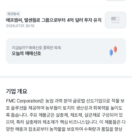
에프엠씨
에프엠씨, 텔센들로 그룹으로부터 4억 달러 투자 유치
2026.07.01 20:10
지금살까? 매매신호 종목만 쏙쏙
오늘의 매매신호
기업 개요
FMC Corporation은 농업 과학 분야 글로벌 선도기업으로 작물 보
호 솔루션을 제공하여 농부들이 토지의 생산성과 회복력을 높이도
록 돕습니다. 주요 제품군은 살충제, 제초제, 살균제로 구성되어 있
으며, 특히 살충제와 제초제가 핵심 비즈니스입니다. 이 제품들은 다
양한 해충과 잡초로부터 농작물을 보호하여 수확량과 품질을 향상