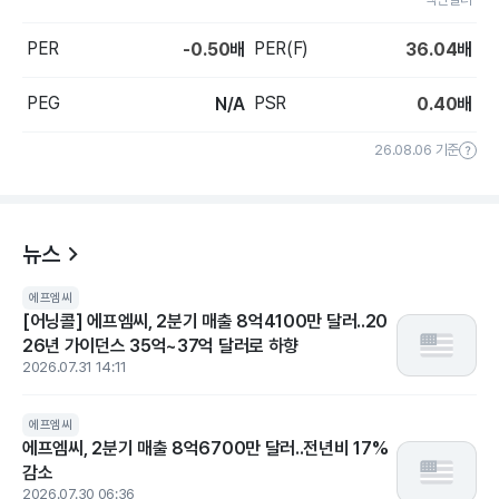
PER
PER(F)
-0.50
배
36.04
배
PEG
PSR
N/A
0.40
배
26.08.06 기준
뉴스
에프엠씨
[어닝콜] 에프엠씨, 2분기 매출 8억4100만 달러..20
26년 가이던스 35억~37억 달러로 하향
2026.07.31 14:11
에프엠씨
에프엠씨, 2분기 매출 8억6700만 달러..전년비 17%
감소
2026.07.30 06:36