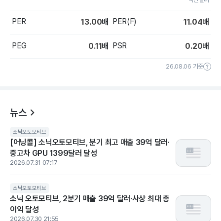
PER
PER(F)
13.00
배
11.04
배
PEG
PSR
0.11
배
0.20
배
26.08.06 기준
뉴스
소닉오토모티브
[어닝콜] 소닉오토모티브, 분기 최고 매출 39억 달러·
중고차 GPU 1399달러 달성
2026.07.31 07:17
소닉오토모티브
소닉 오토모티브, 2분기 매출 39억 달러·사상 최대 총
이익 달성
2026.07.30 21:55