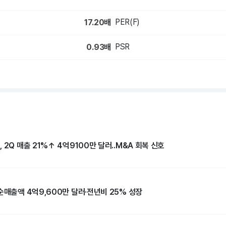
PER(F)
17.20
배
PSR
0.93
배
 2Q 매출 21%↑ 4억9100만 달러..M&A 회복 신호
순매출액 4억9,600만 달러·전년비 25% 성장