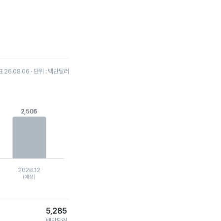
26.08.06 · 단위 : 백만달러
2,506
2,506
2028.12
(예상)
5,285
백만달러