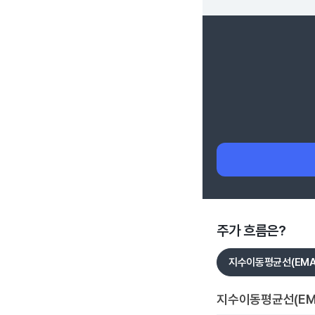
주가 흐름은?
지수이동평균선(EMA
지수이동평균선(EM