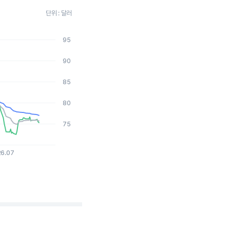
단위 : 달러
95
026-08-06 15:00:00.
90
85
80
75
26.07