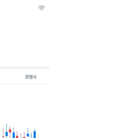
경쟁사
6-08-07 00:00:00.