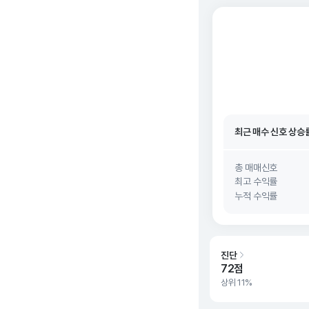
최근 매수 신호 상승
최근 매수 신호
26. 0
최근 매수 신호 상승
최근 매수 신호
26. 0
총 매매신호
최고 수익률
누적 수익률
진단
72점
상위 11%