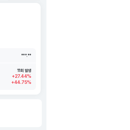
***.**
***.**
***.**
***.**
11회 발생
+27.44%
+44.75%