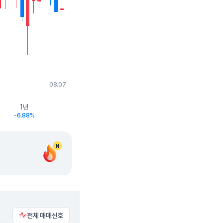
08.07
1년
-6.88%
N
전체 매매신호