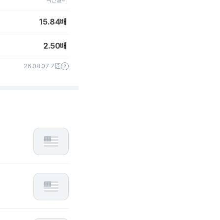
15.84
배
2.50
배
26.08.07 기준