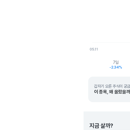
05.11
End of interactive char
7일
-2.34%
갑자기 오른 주식이 궁금
이 종목, 왜 올랐을까
지금 살까?