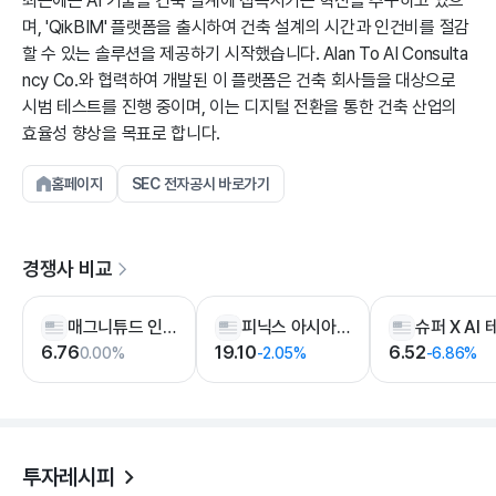
최근에는 AI 기술을 건축 설계에 접목시키는 혁신을 추구하고 있으
며, 'QikBIM' 플랫폼을 출시하여 건축 설계의 시간과 인건비를 절감
할 수 있는 솔루션을 제공하기 시작했습니다. Alan To AI Consulta
ncy Co.와 협력하여 개발된 이 플랫폼은 건축 회사들을 대상으로
시범 테스트를 진행 중이며, 이는 디지털 전환을 통한 건축 산업의
효율성 향상을 목표로 합니다.
홈페이지
SEC 전자공시 바로가기
경쟁사 비교
매그니튜드 인터내셔널
피닉스 아시아 홀딩스
6.76
19.10
6.52
0.00%
-2.05%
-6.86%
투자레시피