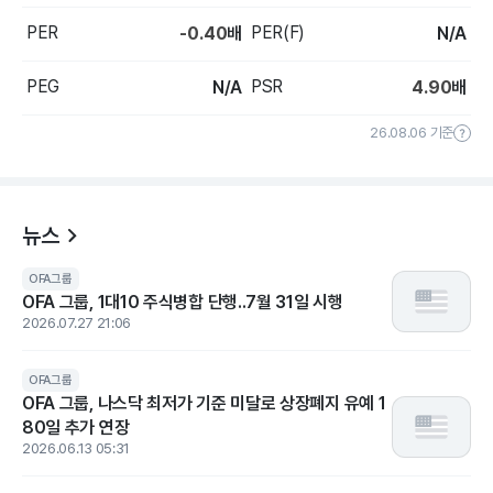
PER
PER(F)
-0.40
배
N/A
PEG
PSR
N/A
4.90
배
26.08.06 기준
뉴스
OFA그룹
OFA 그룹, 1대10 주식병합 단행..7월 31일 시행
2026.07.27 21:06
OFA그룹
OFA 그룹, 나스닥 최저가 기준 미달로 상장폐지 유예 1
80일 추가 연장
2026.06.13 05:31