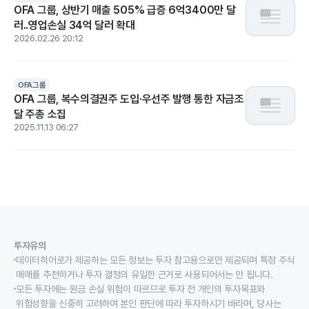
OFA 그룹, 상반기 매출 505% 급증 6억3400만 달
러..영업손실 34억 달러 확대
2026.02.26 20:12
OFA그룹
OFA 그룹, 복수의결권주 도입·우선주 발행 통한 자금조
달 주총 소집
2025.11.13 06:27
투자유의
데이터히어로가 제공하는 모든 정보는 투자 참고용으로만 제공되며 특정 주식
매매를 추천하거나 투자 결정의 유일한 근거로 사용되어서는 안 됩니다.
모든 투자에는 원금 손실 위험이 따르므로 투자 전 개인의 투자목표와
위험성향을 신중히 고려하여 본인 판단에 따라 투자하시기 바라며, 당사는