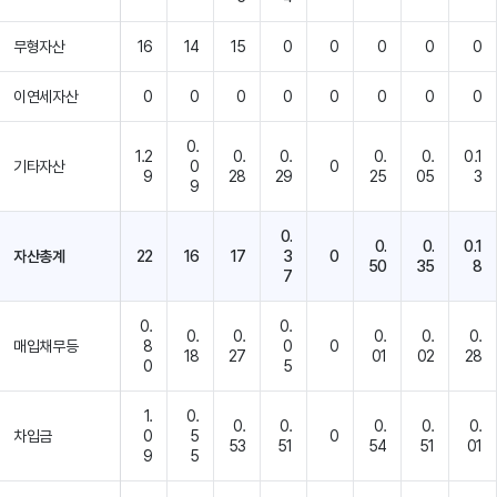
무형자산
16
14
15
0
0
0
0
0
이연세자산
0
0
0
0
0
0
0
0
0.
1.2
0.
0.
0.
0.
0.1
기타자산
0
0
9
28
29
25
05
3
9
0.
0.
0.
0.1
자산총계
22
16
17
3
0
50
35
8
7
0.
0.
0.
0.
0.
0.
0.
매입채무등
8
0
0
18
27
01
02
28
0
5
1.
0.
0.
0.
0.
0.
0.
차입금
0
5
0
53
51
54
51
01
9
5