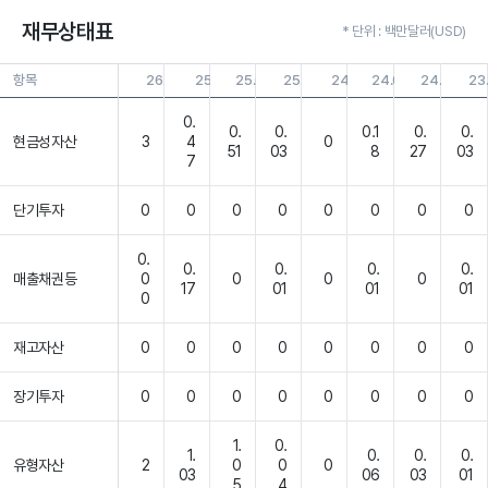
재무상태표
* 단위 : 백만달러(USD)
항목
26.03.31
25.12.31
25.09.30
25.03.31
24.12.31
24.09.30
24.03.31
23
0.
0.
0.
0.1
0.
0.
현금성자산
3
4
0
51
03
8
27
03
7
단기투자
0
0
0
0
0
0
0
0
0.
0.
0.
0.
0.
매출채권등
0
0
0
0
17
01
01
01
0
재고자산
0
0
0
0
0
0
0
0
장기투자
0
0
0
0
0
0
0
0
1.
0.
1.
0.
0.
0.
유형자산
2
0
0
0
03
06
03
01
5
4