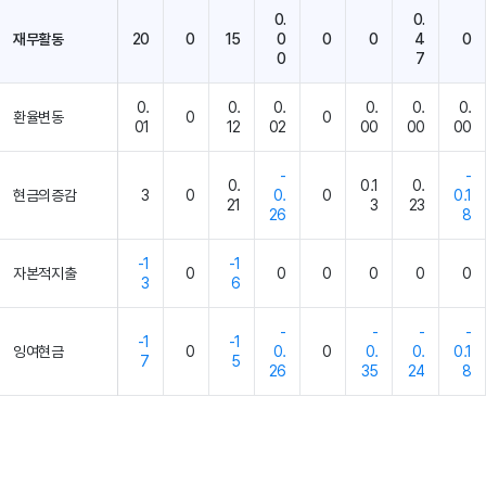
0.
0.
재무활동
20
0
15
0
0
0
4
0
0
7
0.
0.
0.
0.
0.
0.
환율변동
0
0
01
12
02
00
00
00
-
-
0.
0.1
0.
현금의증감
3
0
0.
0
0.1
21
3
23
26
8
-1
-1
자본적지출
0
0
0
0
0
0
3
6
-
-
-
-
-1
-1
잉여현금
0
0.
0
0.
0.
0.1
7
5
26
35
24
8