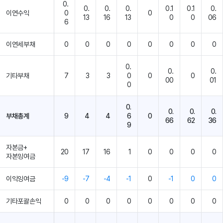
0.
0.
0.
0.
0.1
0.1
0.
이연수익
0
0
13
16
13
0
0
06
6
이연세부채
0
0
0
0
0
0
0
0
0.
0.
0.
기타부채
7
3
3
0
0
0
00
01
0
0.
0.
0.
0.
부채총계
9
4
4
6
0
66
62
36
9
자본금+
20
17
16
1
0
0
0
0
자본잉여금
이익잉여금
-9
-7
-4
-1
0
-1
0
0
기타포괄손익
0
0
0
0
0
0
0
0