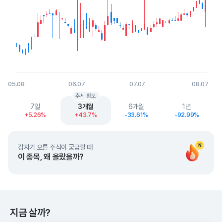
05.08
06.07
07.07
08.07
End of interactive chart.
추세 횡보
7일
3개월
6개월
1년
+5.26%
+43.7%
-33.61%
-92.99%
N
갑자기 오른 주식이 궁금할 때
이 종목, 왜 올랐을까?
지금 살까?