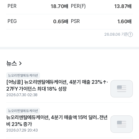
PER
PER(F)
18.70
배
13.87
배
PEG
PSR
0.65
배
1.60
배
26.08.06 기준
뉴스
뉴오리엔탈에듀케이션
[어닝콜] 뉴오리엔탈에듀케이션, 4분기 매출 23%↑·
27FY 가이던스 최대 18% 성장
2026.07.30 02:38
뉴오리엔탈에듀케이션
뉴오리엔탈에듀케이션, 4분기 매출액 15억 달러..전년
비 23% 증가
2026.07.29 20:43