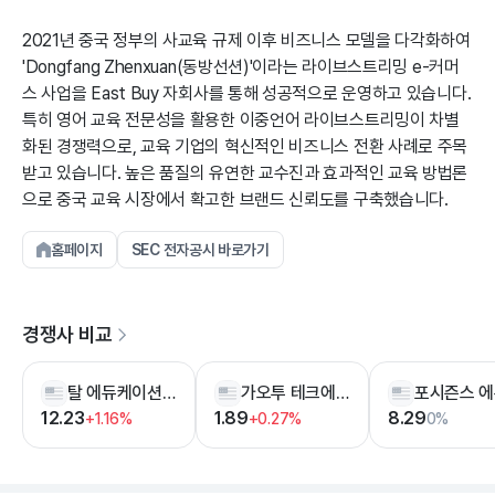
2021년 중국 정부의 사교육 규제 이후 비즈니스 모델을 다각화하여
'Dongfang Zhenxuan(동방선션)'이라는 라이브스트리밍 e-커머
스 사업을 East Buy 자회사를 통해 성공적으로 운영하고 있습니다.
특히 영어 교육 전문성을 활용한 이중언어 라이브스트리밍이 차별
화된 경쟁력으로, 교육 기업의 혁신적인 비즈니스 전환 사례로 주목
받고 있습니다. 높은 품질의 유연한 교수진과 효과적인 교육 방법론
으로 중국 교육 시장에서 확고한 브랜드 신뢰도를 구축했습니다.
홈페이지
SEC 전자공시 바로가기
경쟁사 비교
탈 에듀케이션 그룹
가오투 테크에듀
12.23
1.89
8.29
+1.16%
+0.27%
0%