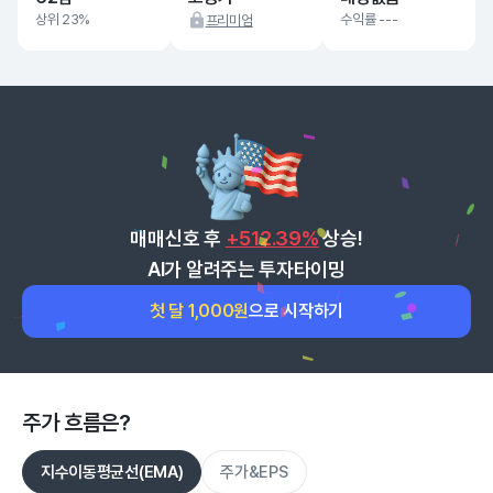
상위 23%
수익률 ---
프리미엄
매매신호 후
+512.39%
상승!
AI가 알려주는 투자타이밍
첫 달 1,000원
으로 시작하기
주가 흐름은?
지수이동평균선(EMA)
주가&EPS