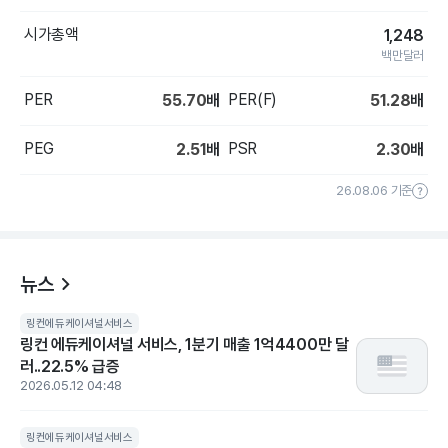
시가총액
1,248
백만달러
PER
PER(F)
55.70
배
51.28
배
PEG
PSR
2.51
배
2.30
배
26.08.06 기준
뉴스
링컨에듀케이셔널서비스
링컨 에듀케이셔널 서비스, 1분기 매출 1억4400만 달
러..22.5% 급증
2026.05.12 04:48
링컨에듀케이셔널서비스