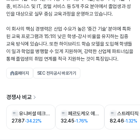
종, 비즈니스 및 IT, 호텔 서비스 등 5개 주요 분야에서 졸업생과 성
인을 대상으로 실무 중심 교육과정을 운영하고 있습니다.
이 회사의 핵심 경쟁력은 산업 수요가 높은 '중간 기술' 분야에 특화
된 교육 프로그램과 15:1의 낮은 학생-강사 비율을 유지하는 집중
교육 방식에 있습니다. 또한 하이브리드 학습 모델을 도입해 학생들
이 일과 학업을 병행할 수 있게 지원하며, 강력한 산업체 파트너십을
통해 졸업생의 취업 연계를 적극 지원하는 것이 특징입니다.
홈페이지
SEC 전자공시 바로가기
경쟁사 비교
유니버셜 테크니컬 인스티튜트
페르도케오 에듀케이션
27.87
32.45
82.46
-34.22%
-1.76%
-1.32%