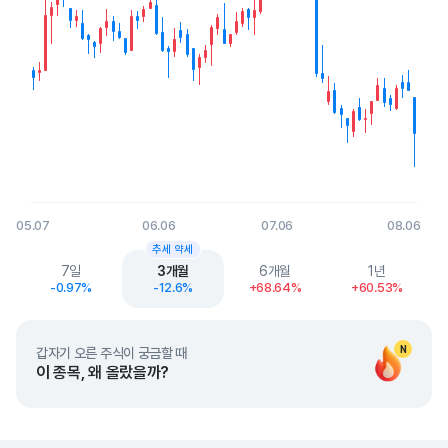
05.07
06.06
07.06
08.06
End of interactive chart.
추세 약세
7일
3개월
6개월
1년
-0.97%
-12.6%
+68.64%
+60.53%
N
갑자기 오른 주식이 궁금할 때
이 종목, 왜 올랐을까?