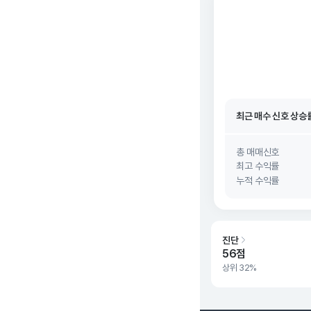
최근 매수 신호 상승
최근 매수 신호
26. 0
최근 매수 신호 상승
최근 매수 신호
26. 0
총 매매신호
최고 수익률
누적 수익률
진단
56점
상위 32%