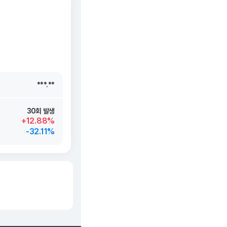
***.**
***.**
***.**
***.**
30회 발생
+12.88%
-32.11%