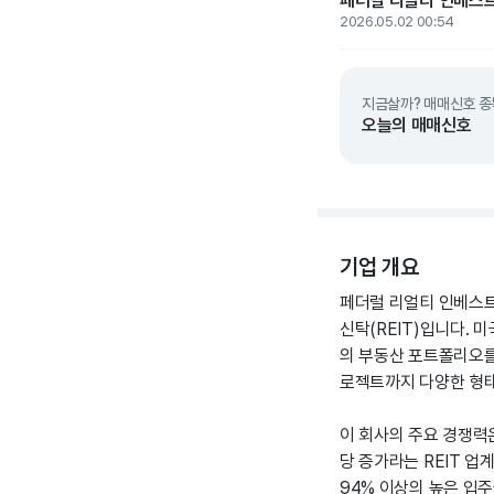
페더럴 리얼티 인베스트먼
2026.05.02 00:54
지금살까? 매매신호 종
오늘의 매매신호
기업 개요
페더럴 리얼티 인베스트
신탁(REIT)입니다. 
의 부동산 포트폴리오를
로젝트까지 다양한 형태
이 회사의 주요 경쟁력
당 증가라는 REIT 
94% 이상의 높은 입주율