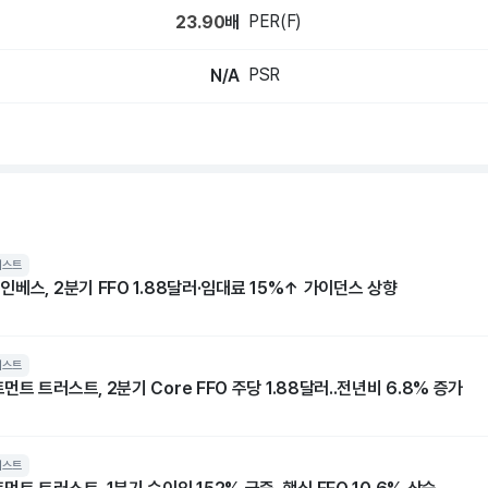
PER(F)
23.90
배
PSR
N/A
러스트
베스, 2분기 FFO 1.88달러·임대료 15%↑ 가이던스 상향
러스트
트 트러스트, 2분기 Core FFO 주당 1.88달러..전년비 6.8% 증가
러스트