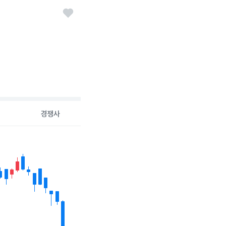
경쟁사
26-08-06 00:00:00.