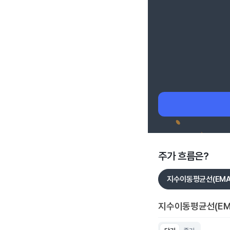
주가 흐름은?
지수이동평균선(EMA
지수이동평균선(EM