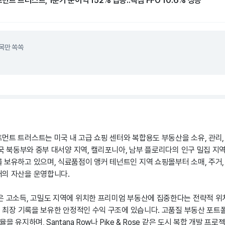
트 트러스트, 1분기 순이익 152% 급증..핵심 FFO 10.6% 상승
목만 쏙쏙
먼트 트러스트는 미국 내 고급 쇼핑 센터와 복합용도 부동산을 소유, 관리,
미국 북동부와 중부 대서양 지역, 캘리포니아, 남부 플로리다의 인구 밀집 지역
 보유하고 있으며, 식료품점이 앵커 테넌트인 지역 쇼핑몰부터 소매, 주거,
의 자산을 운영합니다.
은 고소득, 고밀도 지역에 위치한 프리미엄 부동산에 집중한다는 전략적 위치
업계 최장 기록을 보유한 안정적인 수익 구조에 있습니다. 고품질 부동산 포
을 유지하며, Santana Row나 Pike & Rose 같은 도시 복합 개발 프