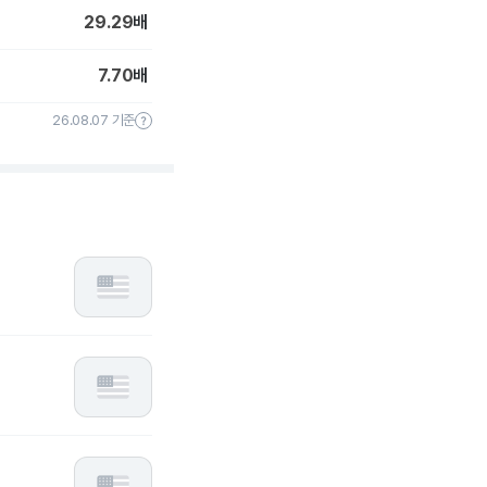
29.29
배
7.70
배
26.08.07 기준