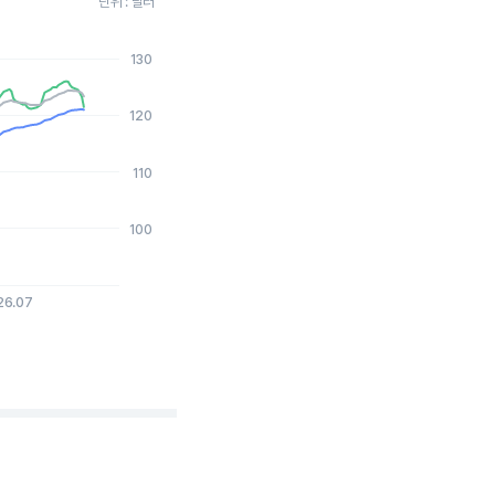
단위 : 달러
130
2026-08-05 15:00:00.
120
110
100
26.07