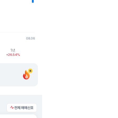
08.06
1년
+26.54%
N
전체 매매신호