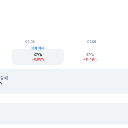
06.06
07.06
t.
추세 약세
3개월
6개월
+0.98%
+11.49%
할 때
?