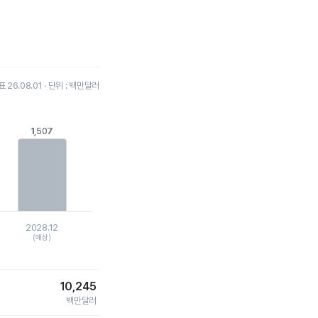
26.08.01 · 단위 : 백만달러
1,507
1,507
2028.12
(예상)
10,245
백만달러