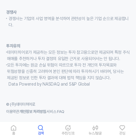
경쟁사
경쟁사는 기업의 사업 영역을 분석하여 관련성이 높은 기업 순으로 제공합니
다.
투자유의
데이터히어로가 제공하는 모든 정보는 투자 참고용으로만 제공되며 특정 주식
매매를 추천하거나 투자 결정의 유일한 근거로 사용되어서는 안 됩니다.
모든 투자에는 원금 손실 위험이 따르므로 투자 전 개인의 투자목표와
위험성향을 신중히 고려하여 본인 판단에 따라 투자하시기 바라며, 당사는
제공된 정보로 인한 투자 결과에 대해 법적 책임을 지지 않습니다.
Data Powered by NASDAQ and S&P Global
© (주)데이터히어로
이용약관
개인정보 처리방침
서비스 FAQ
홈
검색
추천/신호
뉴스/발굴
관심