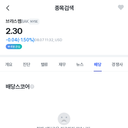
종목검색
브라스켐
BAK
NYSE
2.
30
-0.04
(-1.50%)
08.07 11:32, USD
4명 관심
개요
진단
밸류
재무
뉴스
배당
경쟁사
배당스코어