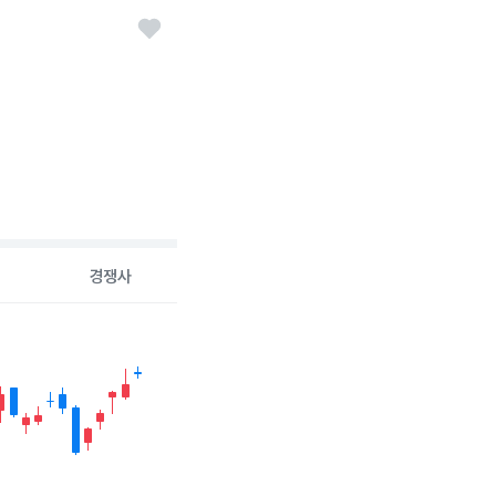
경쟁사
26-08-05 00:00:00.