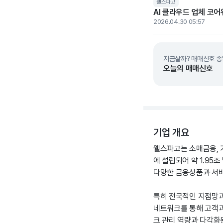
웰스파고
AI 클라우드 업체 코
2026.04.30 05:57
지금살까? 매매신호 종
오늘의 매매신호
기업 개요
웰스파고는 소매금융, 
에 설립되어 약 1.95
다양한 금융상품과 서
특히 전국적인 지점망과
네트워크를 통해 고객과
크 관리 역량과 다각화