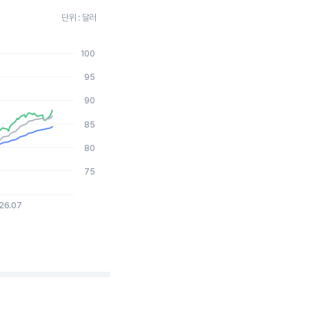
단위 : 달러
100
2026-08-04 15:00:00.
95
90
85
80
75
26.07