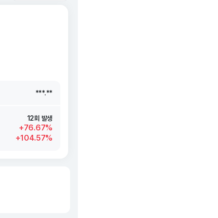
***.**
***.**
***.**
***.**
12회 발생
+76.67%
+104.57%