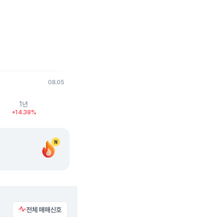
08.05
1년
+14.38%
N
전체 매매신호