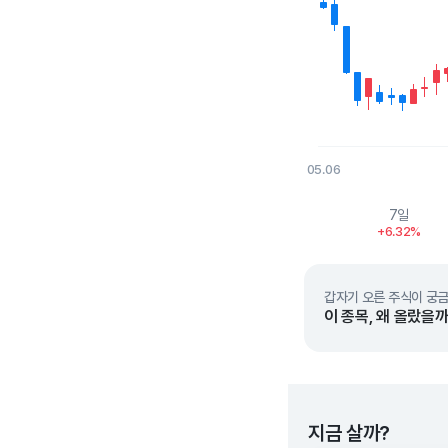
05.06
End of interactive char
7일
+6.32%
갑자기 오른 주식이 궁금
이 종목, 왜 올랐을까
지금 살까?