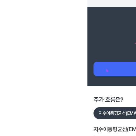
주가 흐름은?
지수이동평균선(EMA
지수이동평균선(EM