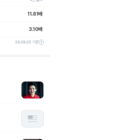
11.81
배
3.10
배
26.08.05 기준