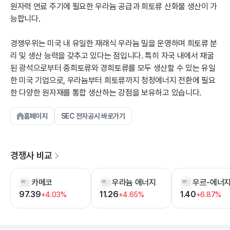
원자력 연료 주기에 필요한 우라늄 공급과 희토류 산화물 생산이 가
능합니다.
경쟁우위는 미국 내 유일한 재래식 우라늄 밀을 운영하며 희토류 분
리 및 생산 능력을 갖추고 있다는 점입니다. 특히 자국 내에서 채굴
된 광석으로부터 중희토류와 경희토류를 모두 생산할 수 있는 유일
한 미국 기업으로, 우라늄부터 희토류까지 청정에너지 전환에 필요
한 다양한 원자재를 통합 생산하는 강점을 보유하고 있습니다.
홈페이지
SEC 전자공시 바로가기
경쟁사 비교
카메코
우라늄 에너지
우르-에너
97.39
11.26
1.40
+4.03%
+4.65%
+6.87%