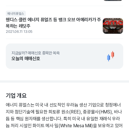
에너지퓨얼스
웬디스‧클린 에너지 퓨얼즈 등 뱅크 오브 아메리카가 주
목하는 레딧주
2021.06.11 13:05
지금살까? 매매신호 종목만 쏙쏙
오늘의 매매신호
기업 개요
에너지 퓨얼스는 미국 내 선도적인 우라늄 생산 기업으로 청정에너
지와 첨단기술에 필요한 희토류 원소(REE), 중광물사(HMS), 바나
듐 등 핵심 원자재를 생산합니다. 특히 미국 내 유일한 재래식 우라
늄 처리 시설인 화이트 메사 밀(White Mesa Mill)을 보유하고 있어