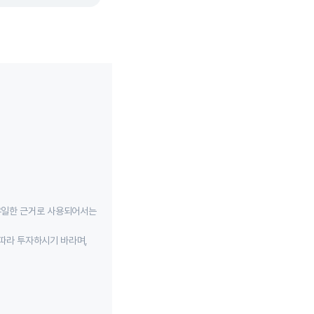
유일한 근거로 사용되어서는
따라 투자하시기 바라며,