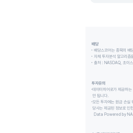
배당
배당스코어는 종목의 배
자체 투자분석 알고리즘을
출처 : NASDAQ, 초
투자유의
데이터히어로가 제공하는 
안 됩니다.
모든 투자에는 원금 손실 
당사는 제공된 정보로 인한
Data Powered by NA