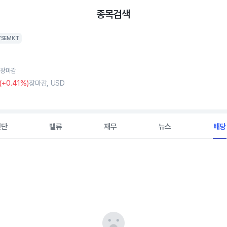
종목검색
YSEMKT
, 장마감
(
+0
.41%)
장마감, USD
진단
밸류
재무
뉴스
배당