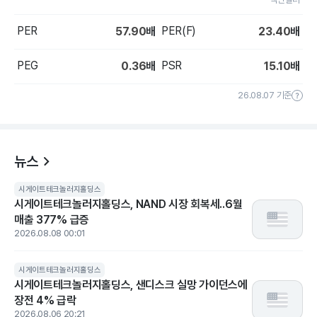
PER
PER(F)
57.90
배
23.40
배
PEG
PSR
0.36
배
15.10
배
26.08.07 기준
뉴스
시게이트테크놀러지홀딩스
시게이트테크놀러지홀딩스, NAND 시장 회복세..6월
매출 377% 급증
2026.08.08 00:01
시게이트테크놀러지홀딩스
시게이트테크놀러지홀딩스, 샌디스크 실망 가이던스에
장전 4% 급락
2026.08.06 20:21