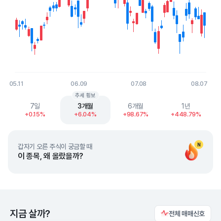
05.11
06.09
07.08
08.07
End of interactive chart.
추세 횡보
7일
3개월
6개월
1년
+0.15%
+6.04%
+98.67%
+448.79%
N
갑자기 오른 주식이 궁금할 때
이 종목, 왜 올랐을까?
지금 살까?
전체 매매신호