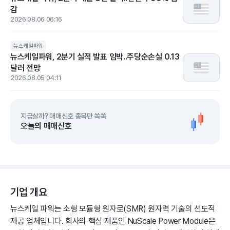
감
2026.08.06 06:16
뉴스케일파워
뉴스케일파워, 2분기 실적 발표 임박..주당순손실 0.13
달러 전망
2026.08.05 04:11
지금살까? 매매신호 종목만 쏙쏙
오늘의 매매신호
기업 개요
뉴스케일 파워는 소형 모듈형 원자로(SMR) 원자력 기술의 선도적
제공 업체입니다. 회사의 핵심 제품인 NuScale Power Module은