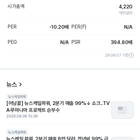
시가총액
4,220
백만달러
PER
PER(F)
-10.20
배
N/A
PEG
PSR
N/A
394.80
배
26.08.07 기준
뉴스
뉴스케일파워
[어닝콜] 뉴스케일파워, 2분기 매출 99%↓ 쇼크..TV
A·루마니아 프로젝트 승부수
2026.08.06 10:39
뉴스케일파워
뉴스케일 파워, 2분기 매출 8만 달러..전년비 99% 급