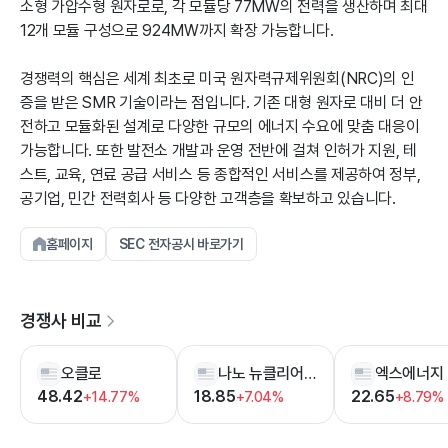
소형 가압수형 원자로로, 각 모듈당 77MW의 전력을 생산하며 최대
12개 모듈 구성으로 924MW까지 확장 가능합니다.
경쟁력의 핵심은 세계 최초로 미국 원자력규제위원회(NRC)의 인
증을 받은 SMR 기술이라는 점입니다. 기존 대형 원자로 대비 더 안
전하고 모듈화된 설계로 다양한 규모의 에너지 수요에 맞춤 대응이
가능합니다. 또한 발전소 개발과 운영 전반에 걸쳐 인허가 지원, 테
스트, 교육, 연료 공급 서비스 등 종합적인 서비스를 제공하여 정부,
공기업, 민간 전력회사 등 다양한 고객층을 확보하고 있습니다.
홈페이지
SEC 전자공시 바로가기
경쟁사 비교
오클로
나노 뉴클리어 에너지
엑스에너지
48.42
18.85
22.65
+14.77%
+7.04%
+8.79%