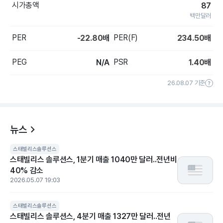
시가총액
87
백만달러
PER
PER(F)
-22.80
배
234.50
배
PEG
PSR
N/A
1.40
배
26.08.07 기준
뉴스
스태빌리스솔루션스
스태빌리스 솔루션스, 1분기 매출 1040만 달러..전년비
40% 감소
2026.05.07 19:03
스태빌리스솔루션스
스태빌리스 솔루션스, 4분기 매출 1327만 달러..전년