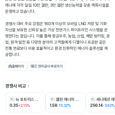
애나에 각각 일일 10만 갤런, 3만 갤런 생산능력을 갖춘 액화시설을
운영하고 있습니다.
경쟁사 대비 주요 강점은 160개 이상의 모바일 LNG 저장 및 기화
자산을 보유한 신뢰성 높은 가상 천연가스 파이프라인 시스템을 운
영한다는 점입니다. 이를 통해 항공우주, 농업, 산업, 해양 벙커링, 광
업, 원격 발전 등 다양한 분야의 고객들에게 디젤이나 프로판 같은
전통 연료보다 비용 효율적이고 환경 친화적인 에너지 솔루션을 제
공합니다.
홈페이지
SEC 전자공시 바로가기
경쟁사 비교
뉴 포트리스 에너지
클린 에너지 퓨얼
0.35
1.58
256.14
+3.15%
-15.32%
-3.62%