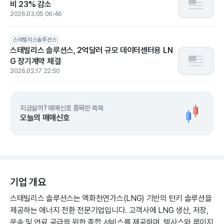
비 23% 감소
2026.03.05 06:46
스태빌리스솔루션스
스태빌리스 솔루션스, 2억달러 규모 데이터센터용 LN
G 장기계약 체결
2026.02.17 22:50
지금살까? 매매신호 종목만 쏙쏙
오늘의 매매신호
기업 개요
스태빌리스 솔루션스는 액화천연가스(LNG) 기반의 턴키 솔루션을
제공하는 에너지 전환 전문기업입니다. 고객사에 LNG 생산, 저장,
운송 및 연료 공급을 위한 종합 서비스를 제공하며, 텍사스와 루이지