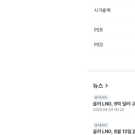
시가총액
PER
PEG
뉴스
골러LNG
골러 LNG, 6억 달러
2026.08.04 00:22
골러LNG
골러 LNG, 8월 13일