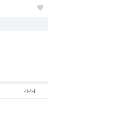
경쟁사
26-08-06 00:00:00.