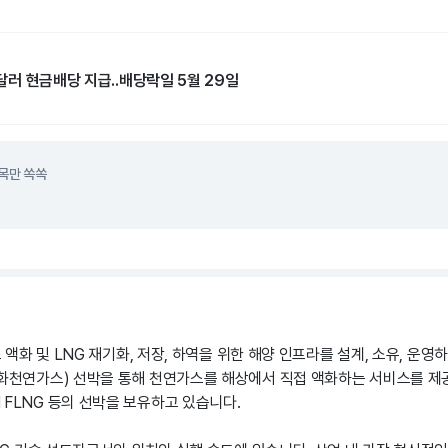
5달러 현금배당 지급..배당락일 5월 29일
목만 쏙쏙
스 액화 및 LNG 재기화, 저장, 하역을 위한 해양 인프라를 설계, 소유, 운영
액화천연가스) 선박을 통해 천연가스를 해상에서 직접 액화하는 서비스를 제공
, MKII FLNG 등의 선박을 보유하고 있습니다.