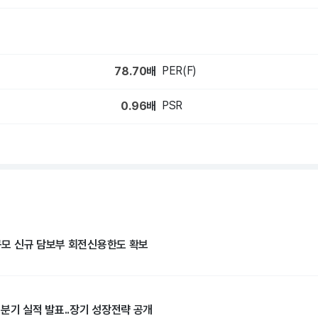
PER(F)
78.70
배
PSR
0.96
배
 규모 신규 담보부 회전신용한도 확보
 2분기 실적 발표..장기 성장전략 공개