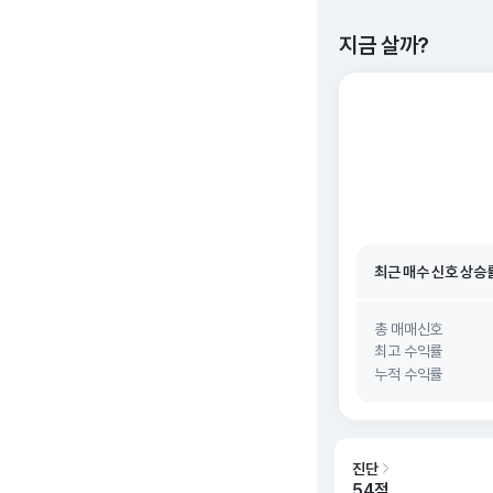
지금 살까?
최근 매수 신호 상승
최근 매수 신호
26. 0
최근 매수 신호 상승
최근 매수 신호
26. 0
총 매매신호
최고 수익률
누적 수익률
진단
54점