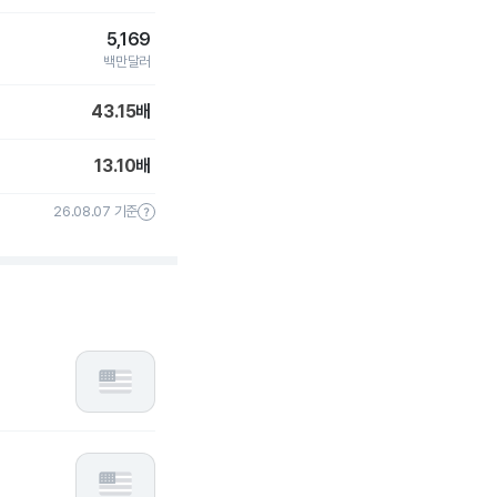
5,169
백만달러
43.15
배
13.10
배
26.08.07 기준