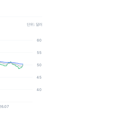
단위 : 달러
60
2026-08-05 15:00:00.
55
50
45
40
26.07