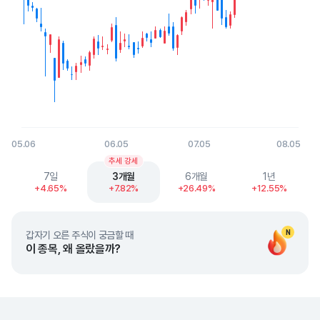
05.06
06.05
07.05
08.05
End of interactive chart.
추세 강세
7일
3개월
6개월
1년
+4.65%
+7.82%
+26.49%
+12.55%
N
갑자기 오른 주식이 궁금할 때
이 종목, 왜 올랐을까?