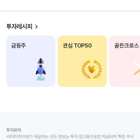
투자레시피
급등주
관심 TOP50
골든크로스
투자유의
데이터히어로가 제공하는 모든 정보는 투자 참고용으로만 제공되며 특정 주식