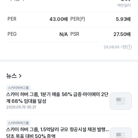
백만달러
PER
PER(F)
43.00
배
5.93
배
PEG
PSR
N/A
27.50
배
26.08.06 기준
뉴스
스카이하버그룹
스카이 하버 그룹, 1분기 매출 56% 급증·마이애미 2단
계 68% 임대율 달성
2026.05.15 05:21
스카이하버그룹
스카이 하버 그룹, 1.5억달러 규모 항공시설 채권 발행...
당초 목표 대비 50% 증액