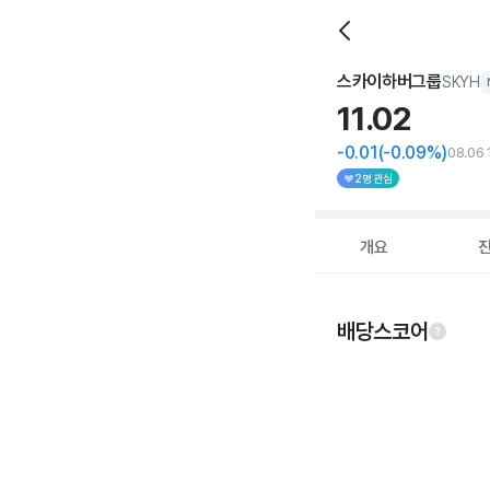
스카이하버그룹
SKYH
11.
02
-0.01
(-0.09%)
08.06 
2명 관심
개요
배당스코어