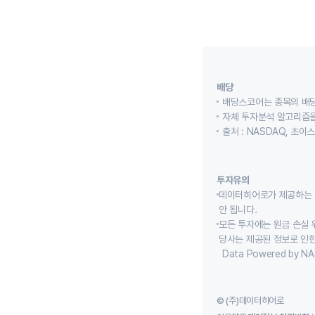
배당
배당스코어는 종목의 배
자체 투자분석 알고리즘을
출처 : NASDAQ, 초
투자유의
데이터히어로가 제공하는 
안 됩니다.
모든 투자에는 원금 손실 
당사는 제공된 정보로 인한
Data Powered by NA
© (주)데이터히어로