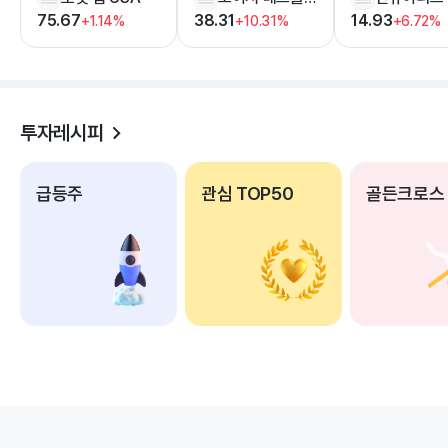
75.67
38.31
14.93
+1.14%
+10.31%
+6.72%
투자레시피
급등주
관심 TOP50
골든크로스