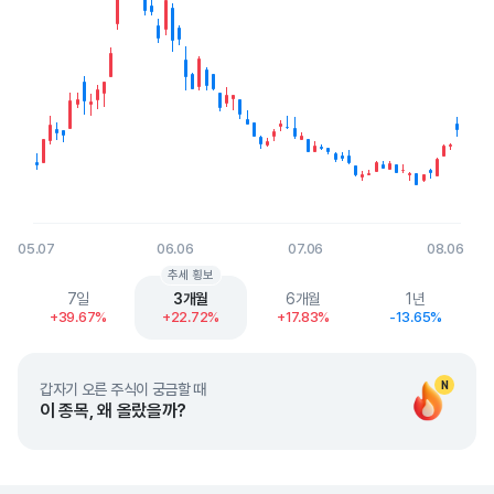
05.07
06.06
07.06
08.06
End of interactive chart.
추세 횡보
7일
3개월
6개월
1년
+39.67%
+22.72%
+17.83%
-13.65%
N
갑자기 오른 주식이 궁금할 때
이 종목, 왜 올랐을까?