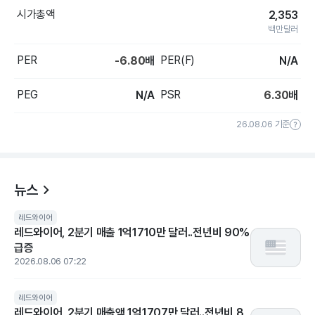
시가총액
2,353
백만달러
PER
PER(F)
-6.80
배
N/A
PEG
PSR
N/A
6.30
배
26.08.06 기준
뉴스
레드와이어
레드와이어, 2분기 매출 1억1710만 달러..전년비 90%
급증
2026.08.06 07:22
레드와이어
레드와이어, 2분기 매출액 1억1707만 달러..전년비 8