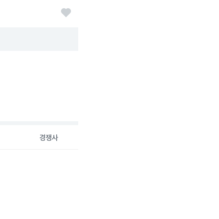
경쟁사
26-08-06 00:00:00.