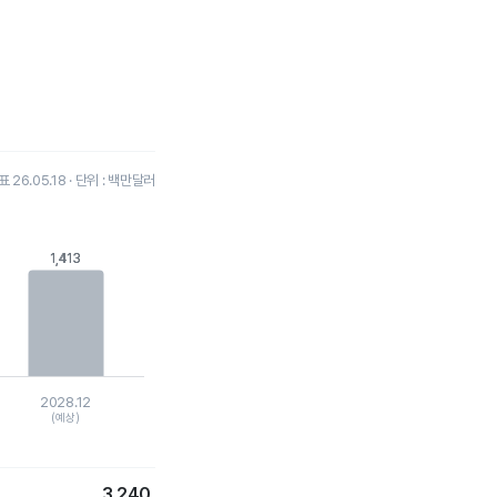
26.05.18 · 단위 : 백만달러
1,413
1,413
2028.12
(예상)
3,240