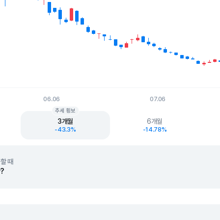
06.06
07.06
t.
추세 횡보
3개월
6개월
-43.3%
-14.78%
할 때
?