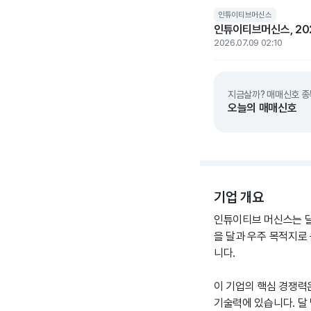
인튜이티브머신스
인튜이티브머신스, 202
2026.07.09 02:10
지금살까? 매매신호 종
오늘의 매매신호
기업 개요
인튜이티브 머신스는 달 
을 달과 우주 목적지로
니다.
이 기업의 핵심 경쟁력은 
기술력에 있습니다. 달