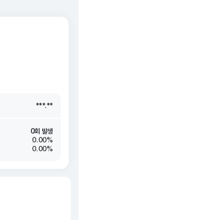
***.**
***.**
***.**
***.**
0회 발생
0.00%
0.00%