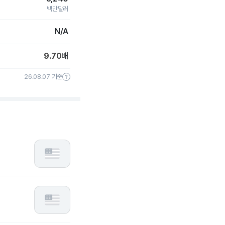
백만달러
N/A
9.70
배
26.08.07 기준