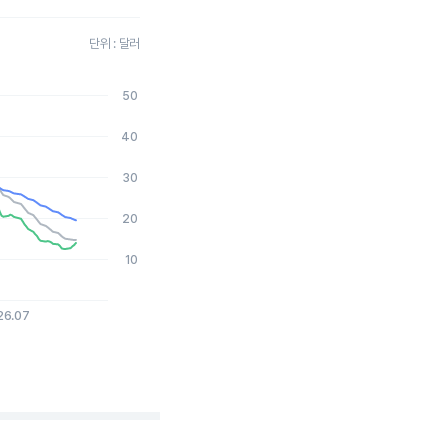
단위 : 달러
50
2026-08-05 15:00:00.
40
30
20
10
26.07