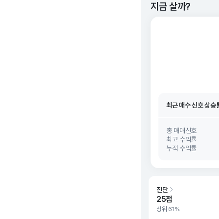
지금 살까?
최근 매수 신호 상승
최근 매수 신호
26. 0
최근 매수 신호 상승
최근 매수 신호
26. 0
총 매매신호
최고 수익률
누적 수익률
진단
25점
상위 61%