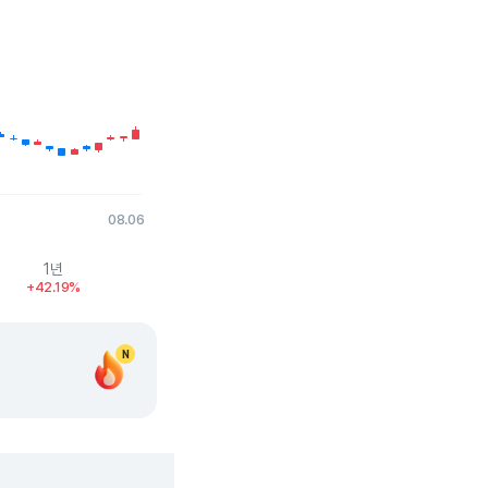
08.06
1년
+42.19%
N