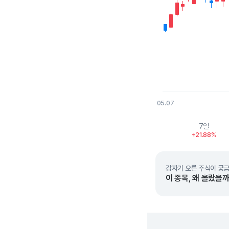
05.07
End of interactive char
7일
+21.88%
갑자기 오른 주식이 궁금
이 종목, 왜 올랐을까