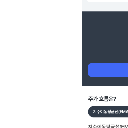
주가 흐름은?
지수이동평균선(EMA
지수이동평균선(EM