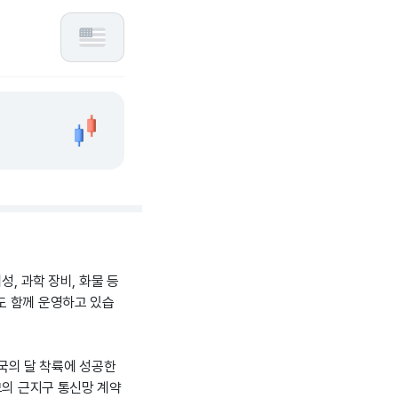
성, 과학 장비, 화물 등
도 함께 운영하고 있습
 미국의 달 착륙에 성공한
모의 근지구 통신망 계약