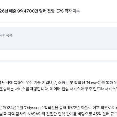
6년 매출 9억4700만 달러 전망..EPS 적자 지속
목만 쏙쏙
탐사에 특화된 우주 기술 기업으로, 소형 로봇 착륙선 'Nova-C'를 통해 위
 운송하는 서비스를 제공합니다. 데이터 전송 서비스와 우주 인프라 서비스
2024년 2월 'Odysseus' 착륙선을 통해 1972년 아폴로 이후 최초로
 남극 지역 탐사와 NASA와의 긴밀한 협력 관계를 바탕으로 45억 달러 규