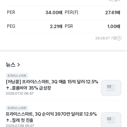
PER
PER(F)
34.00
배
27.61
배
PEG
PSR
2.21
배
1.00
배
26.08.07 기준
뉴스
프라이스스마트
[어닝콜] 프라이스스마트, 3Q 매출 15억 달러·12.5%
↑..콜롬비아 35% 급성장
2026.07.10 06:47
프라이스스마트
프라이스스마트, 3Q 순이익 3970만 달러로 12.9%
↑..칠레 첫 진출
2026.07.09 05:07