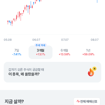
05.08
06.07
07.07
08.07
End of interactive chart.
추세 약세
7일
3개월
6개월
1년
-7.41%
+13.1%
+13.58%
+59.09%
N
갑자기 오른 주식이 궁금할 때
이 종목, 왜 올랐을까?
지금 살까?
전체 매매신호