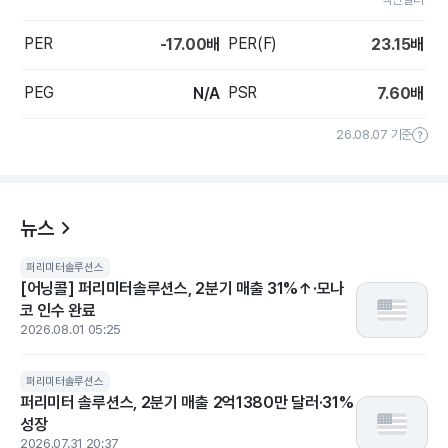
PER
PER(F)
-17.00
배
23.15
배
PEG
PSR
N/A
7.60
배
26.08.07 기준
뉴스
퍼리미터솔루션스
[어닝콜] 퍼리미터솔루션스, 2분기 매출 31%↑·모나
코 인수 완료
2026.08.01 05:25
퍼리미터솔루션스
퍼리미터 솔루션스, 2분기 매출 2억1380만 달러·31%
성장
2026.07.31 20:37