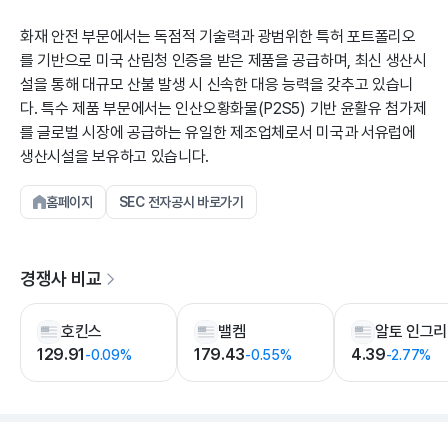
화재 안전 부문에서는 독점적 기술력과 광범위한 특허 포트폴리오
를 기반으로 미국 산림청 인증을 받은 제품을 공급하며, 최신 생산시
설을 통해 대규모 산불 발생 시 신속한 대응 능력을 갖추고 있습니
다. 특수 제품 부문에서는 인산오황화물(P2S5) 기반 윤활유 첨가제
를 글로벌 시장에 공급하는 유일한 제조업체로서 미국과 서유럽에
생산시설을 보유하고 있습니다.
홈페이지
SEC 전자공시 바로가기
경쟁사 비교
호킨스
밸켐
129.91
179.43
4.39
-0.09%
-0.55%
-2.77%