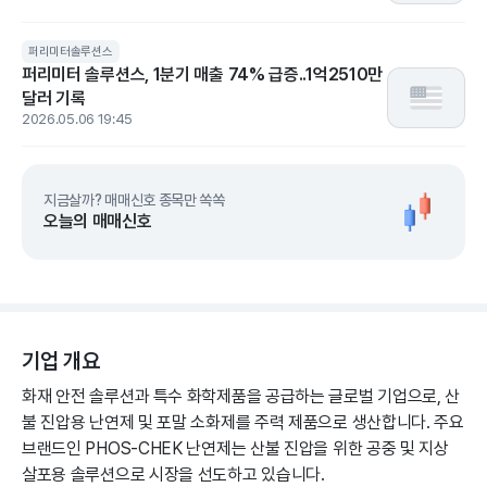
퍼리미터솔루션스
퍼리미터 솔루션스, 1분기 매출 74% 급증..1억2510만
달러 기록
2026.05.06 19:45
지금살까? 매매신호 종목만 쏙쏙
오늘의 매매신호
기업 개요
화재 안전 솔루션과 특수 화학제품을 공급하는 글로벌 기업으로, 산
불 진압용 난연제 및 포말 소화제를 주력 제품으로 생산합니다. 주요
브랜드인 PHOS-CHEK 난연제는 산불 진압을 위한 공중 및 지상
살포용 솔루션으로 시장을 선도하고 있습니다.