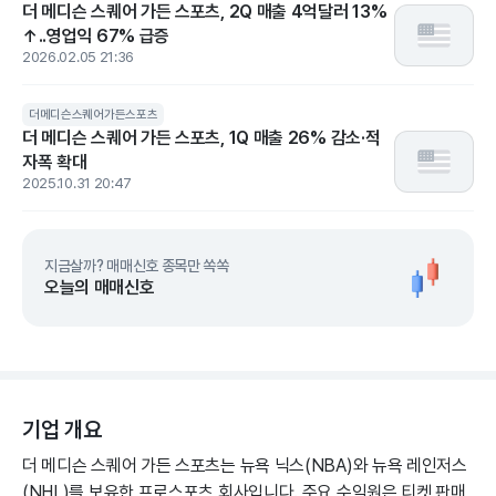
더 메디슨 스퀘어 가든 스포츠, 2Q 매출 4억달러 13%
↑..영업익 67% 급증
2026.02.05 21:36
더메디슨스퀘어가든스포츠
더 메디슨 스퀘어 가든 스포츠, 1Q 매출 26% 감소·적
자폭 확대
2025.10.31 20:47
지금살까? 매매신호 종목만 쏙쏙
오늘의 매매신호
기업 개요
더 메디슨 스퀘어 가든 스포츠는 뉴욕 닉스(NBA)와 뉴욕 레인저스
(NHL)를 보유한 프로스포츠 회사입니다. 주요 수익원은 티켓 판매,