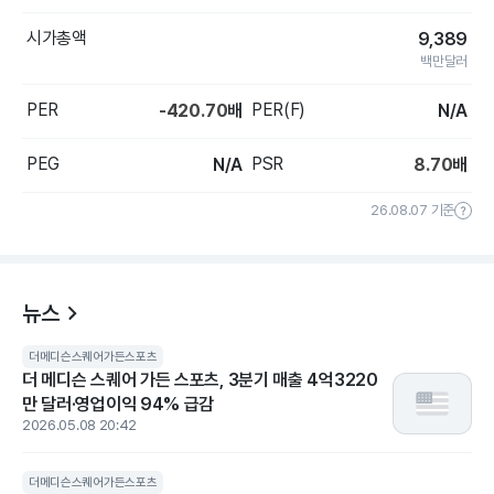
시가총액
9,389
백만달러
PER
PER(F)
-420.70
배
N/A
PEG
PSR
N/A
8.70
배
26.08.07 기준
뉴스
더메디슨스퀘어가든스포츠
더 메디슨 스퀘어 가든 스포츠, 3분기 매출 4억3220
만 달러·영업이익 94% 급감
2026.05.08 20:42
더메디슨스퀘어가든스포츠