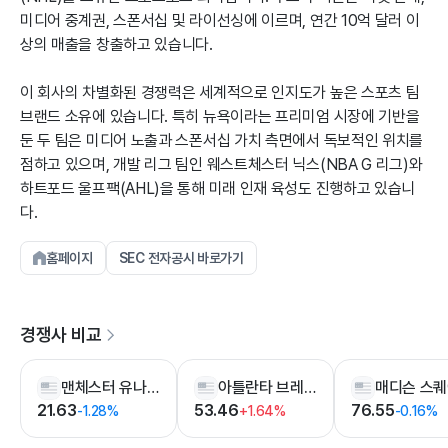
미디어 중계권, 스폰서십 및 라이선싱에 이르며, 연간 10억 달러 이
상의 매출을 창출하고 있습니다.
이 회사의 차별화된 경쟁력은 세계적으로 인지도가 높은 스포츠 팀
브랜드 소유에 있습니다. 특히 뉴욕이라는 프리미엄 시장에 기반을
둔 두 팀은 미디어 노출과 스폰서십 가치 측면에서 독보적인 위치를
점하고 있으며, 개발 리그 팀인 웨스트체스터 닉스(NBA G 리그)와
하트포드 울프팩(AHL)을 통해 미래 인재 육성도 진행하고 있습니
다.
홈페이지
SEC 전자공시 바로가기
경쟁사 비교
맨체스터 유나이티드
아틀란타 브레이브스 홀딩스
21.63
53.46
76.55
-1.28%
+1.64%
-0.16%