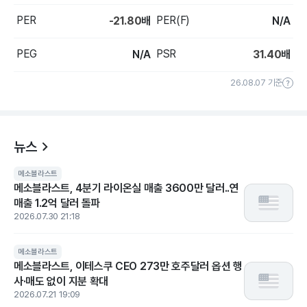
PER
PER(F)
-21.80
배
N/A
PEG
PSR
N/A
31.40
배
26.08.07 기준
뉴스
메소블라스트
메소블라스트, 4분기 라이온실 매출 3600만 달러..연
매출 1.2억 달러 돌파
2026.07.30 21:18
메소블라스트
메소블라스트, 이테스쿠 CEO 273만 호주달러 옵션 행
사·매도 없이 지분 확대
2026.07.21 19:09