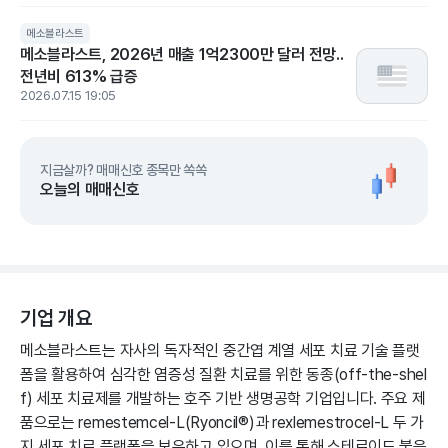
메소블라스트
메소블라스트, 2026년 매출 1억2300만 달러 전망..
전년비 613% 급증
2026.07.15 19:05
지금살까? 매매신호 종목만 쏙쏙
오늘의 매매신호
기업 개요
메소블라스트는 자사의 독자적인 중간엽 계열 세포 치료 기술 플랫
폼을 활용하여 심각한 염증성 질환 치료를 위한 동종(off-the-shel
f) 세포 치료제를 개발하는 호주 기반 생명공학 기업입니다. 주요 제
품으로는 remestemcel-L(Ryoncil®)과 rexlemestrocel-L 두 가
지 세포 치료 플랫폼을 보유하고 있으며, 이를 통해 스테로이드 불응