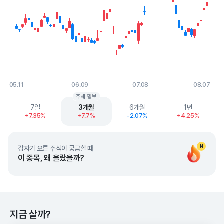
05.11
06.09
07.08
08.07
End of interactive chart.
추세 횡보
7일
3개월
6개월
1년
+7.35%
+7.7%
-2.07%
+4.25%
N
갑자기 오른 주식이 궁금할 때
이 종목, 왜 올랐을까?
지금 살까?