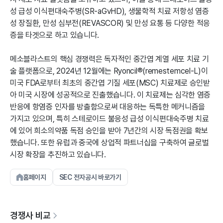
성 급성 이식편대숙주병(SR-aGvHD), 생물학적 치료 저항성 염증
성 장질환, 만성 심부전(REVASCOR) 및 만성 요통 등 다양한 적응
증을 타겟으로 하고 있습니다.
메소블라스트의 핵심 경쟁력은 독자적인 중간엽 계열 세포 치료 기
술 플랫폼으로, 2024년 12월에는 Ryoncil®(remestemcel-L)이
미국 FDA로부터 최초의 중간엽 기질 세포(MSC) 치료제로 승인받
아 미국 시장에 성공적으로 진출했습니다. 이 치료제는 심각한 염증
반응에 항염증 인자를 방출함으로써 대응하는 독특한 메커니즘을
가지고 있으며, 특히 스테로이드 불응성 급성 이식편대숙주병 치료
에 있어 희소의약품 독점 승인을 받아 7년간의 시장 독점권을 확보
했습니다. 또한 유럽과 중국에 상업적 파트너십을 구축하여 글로벌
시장 확장을 추진하고 있습니다.
홈페이지
SEC 전자공시 바로가기
경쟁사 비교