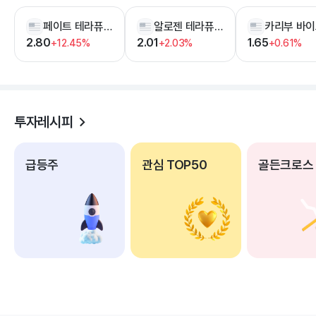
페이트 테라퓨틱스
알로젠 테라퓨틱스
2.80
2.01
1.65
+12.45%
+2.03%
+0.61%
투자레시피
급등주
관심 TOP50
골든크로스