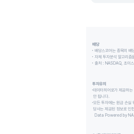
배당
배당스코어는 종목의 배
자체 투자분석 알고리즘을
출처 : NASDAQ, 초
투자유의
데이터히어로가 제공하는 
안 됩니다.
모든 투자에는 원금 손실 
당사는 제공된 정보로 인한
Data Powered by NA