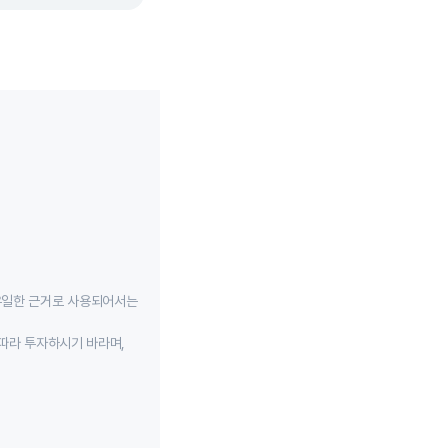
유일한 근거로 사용되어서는
따라 투자하시기 바라며,