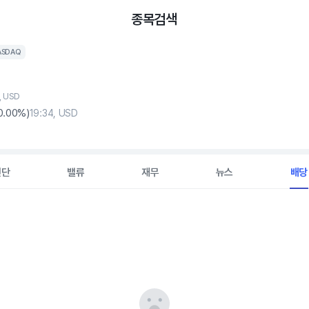
종목검색
ASDAQ
, USD
0
.00%)
19:34, USD
진단
밸류
재무
뉴스
배당