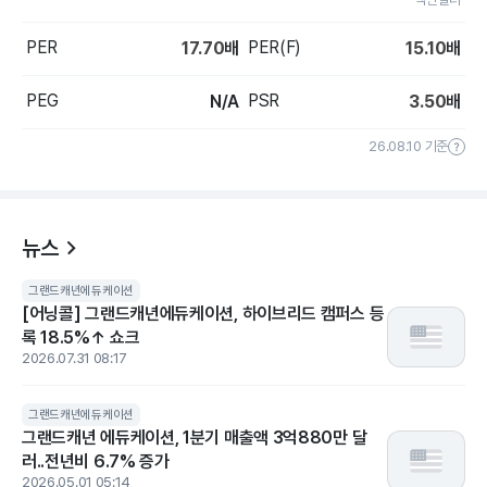
PER
PER(F)
17.70
배
15.10
배
PEG
PSR
N/A
3.50
배
26.08.10 기준
뉴스
그랜드캐년에듀케이션
[어닝콜] 그랜드캐년에듀케이션, 하이브리드 캠퍼스 등
록 18.5%↑ 쇼크
2026.07.31 08:17
그랜드캐년에듀케이션
그랜드캐년 에듀케이션, 1분기 매출액 3억880만 달
러..전년비 6.7% 증가
2026.05.01 05:14