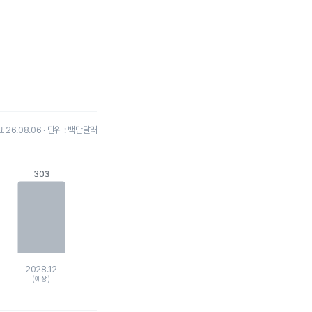
26.08.06 · 단위 : 백만달러
303
303
2028.12
(예상)