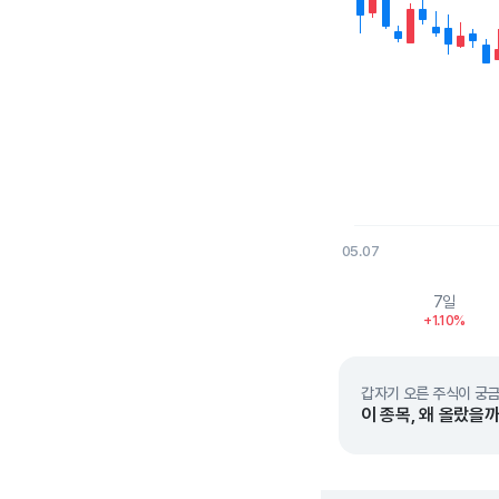
05.07
End of interactive char
7일
+1.10%
갑자기 오른 주식이 궁금
이 종목, 왜 올랐을까