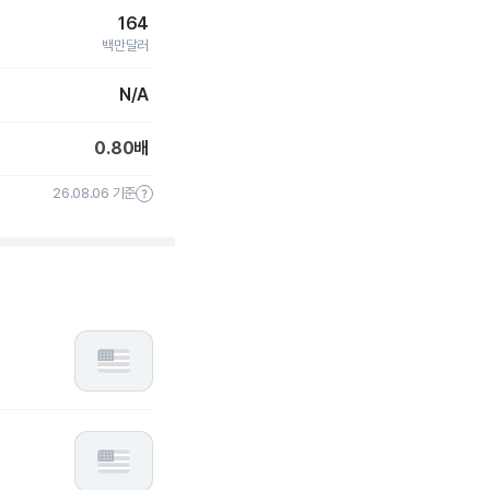
164
백만달러
N/A
0.80
배
26.08.06 기준