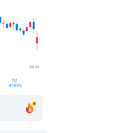
08.06
1년
-47.93%
N