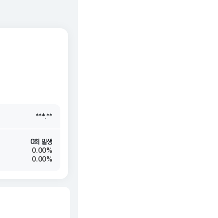
***.**
***.**
***.**
***.**
0회 발생
0.00%
0.00%