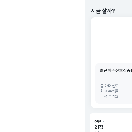
지금 살까?
최근 매수 신호 상승
최근 매수 신호
26. 0
최근 매수 신호 상승
최근 매수 신호
26. 0
총 매매신호
최고 수익률
누적 수익률
진단
21점