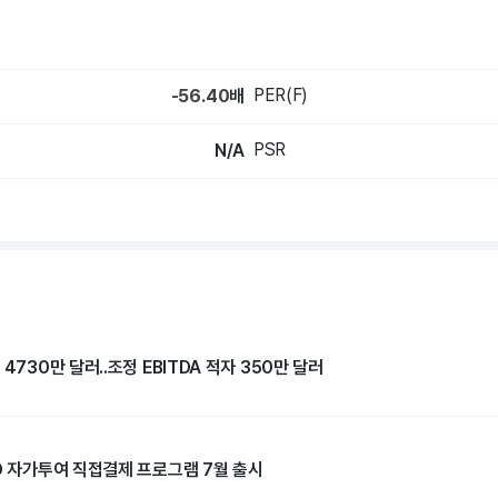
PER(F)
-56.40
배
PSR
N/A
4730만 달러..조정 EBITDA 적자 350만 달러
D 자가투여 직접결제 프로그램 7월 출시