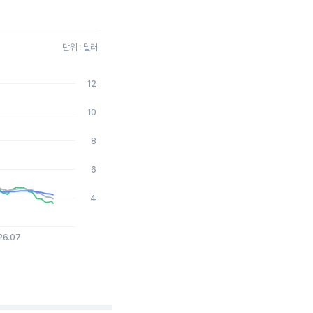
단위 : 달러
12
2026-08-05 15:00:00.
10
8
6
4
26.07