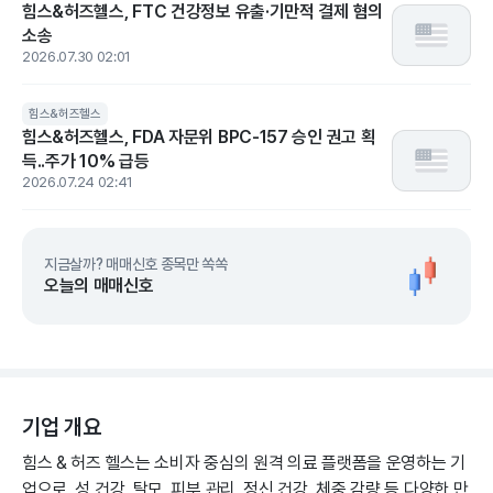
힘스&허즈헬스, FTC 건강정보 유출·기만적 결제 혐의
소송
2026.07.30 02:01
힘스&허즈헬스
힘스&허즈헬스, FDA 자문위 BPC-157 승인 권고 획
득..주가 10% 급등
2026.07.24 02:41
지금살까? 매매신호 종목만 쏙쏙
오늘의 매매신호
기업 개요
힘스 & 허즈 헬스는 소비자 중심의 원격 의료 플랫폼을 운영하는 기
업으로, 성 건강, 탈모, 피부 관리, 정신 건강, 체중 감량 등 다양한 만