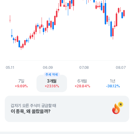
05.11
06.09
07.08
08.07
End of interactive chart.
추세 약세
7일
3개월
6개월
1년
+9.69%
+23.16%
+28.84%
-38.12%
N
갑자기 오른 주식이 궁금할 때
이 종목, 왜 올랐을까?