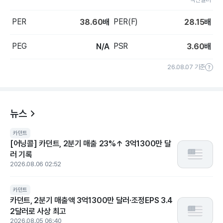
PER
PER(F)
38.60
배
28.15
배
PEG
PSR
N/A
3.60
배
26.08.07 기준
뉴스
카던트
[어닝콜] 카던트, 2분기 매출 23%↑ 3억1300만 달
러 기록
2026.08.06 02:52
카던트
카던트, 2분기 매출액 3억1300만 달러·조정EPS 3.4
2달러로 사상 최고
2026.08.05 06:40