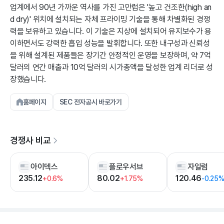
업계에서 90년 가까운 역사를 가진 고만럽은 '높고 건조한(high an
d dry)' 위치에 설치되는 자체 프라이밍 기술을 통해 차별화된 경쟁
력을 보유하고 있습니다. 이 기술은 지상에 설치되어 유지보수가 용
이하면서도 강력한 흡입 성능을 발휘합니다. 또한 내구성과 신뢰성
을 위해 설계된 제품들은 장기간 안정적인 운영을 보장하며, 약 7억
달러의 연간 매출과 10억 달러의 시가총액을 달성한 업계 리더로 성
장했습니다.
홈페이지
SEC 전자공시 바로가기
경쟁사 비교
아이덱스
플로우서브
자일럼
235.12
80.02
120.46
+0.6%
+1.75%
-0.25