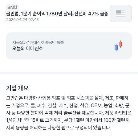
골만럽
골만럽, 1분기 순이익 1780만 달러..전년비 47% 급증
2026.04.24 02:43
지금살까? 매매신호 종목만 쏙쏙
오늘의 매매신호
기업 개요
고만럽은 다양한 산업용 펌프 및 펌프 시스템을 설계, 제조, 판매하
는 기업으로, 물, 폐수, 건설, 배수, 산업, 석유, OEM, 농업, 소방, 군
사 등 다양한 분야에 액체 처리 솔루션을 제공합니다. 제품 라인업은
1/4인치부터 15피트 크기까지, 분당 1갤런 미만에서 100만 갤런까
지의 용량을 처리하는 다양한 펌프로 구성되어 있습니다.