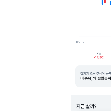
05.07
End of interactive char
7일
+17.16%
갑자기 오른 주식이 궁금
이 종목, 왜 올랐을까
지금 살까?