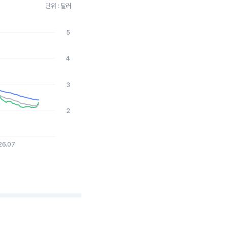
단위 : 달러
5
2026-08-05 15:00:00.
4
3
2
26.07