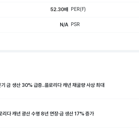
PER(F)
52.30
배
PSR
N/A
기 금 생산 30% 급증..플로리다 캐년 채굴량 사상 최대
리다 캐년 광산 수명 8년 연장·금 생산 17% 증가