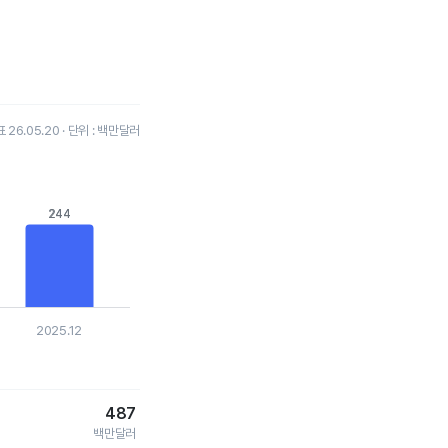
26.05.20 · 단위 : 백만달러
244
244
2025.12
487
백만달러