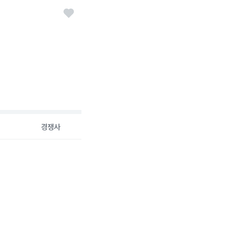
경쟁사
26-08-06 00:00:00.