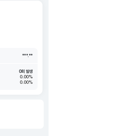
***.**
***.**
***.**
***.**
0회 발생
0.00%
0.00%