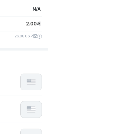
N/A
2.00
배
26.08.06 기준