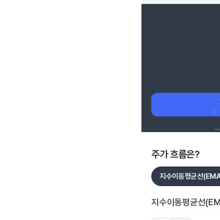
주가 흐름은?
지수이동평균선(EMA
지수이동평균선(EM