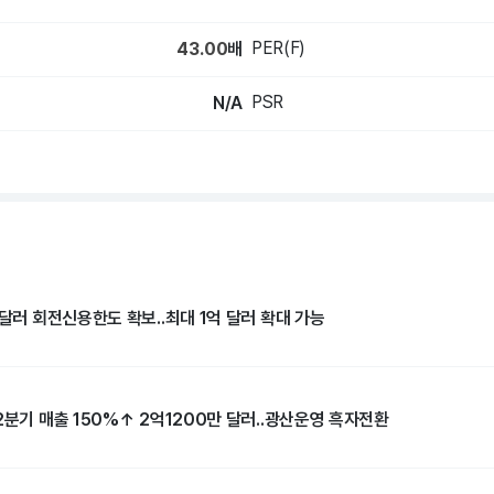
PER(F)
43.00
배
PSR
N/A
 달러 회전신용한도 확보..최대 1억 달러 확대 가능
2분기 매출 150%↑ 2억1200만 달러..광산운영 흑자전환