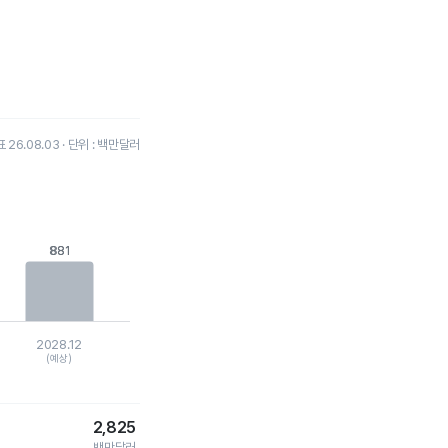
26.08.03 · 단위 : 백만달러
881
881
2028.12
(예상)
2,825
백만달러