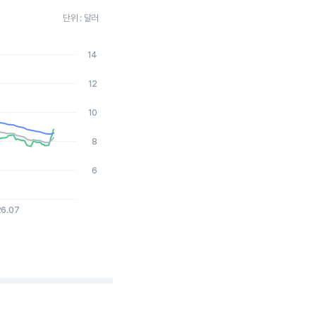
단위 : 달러
14
026-08-06 15:00:00.
12
10
8
6
26.07