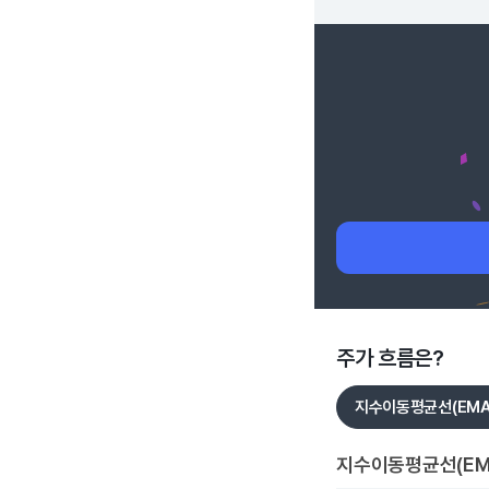
주가 흐름은?
지수이동평균선(EMA
지수이동평균선(EM