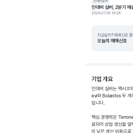
인데버실버
인데버 실버, 2분기 매
2026.07.30 19:26
지금살까? 매매신호 종
오늘의 매매신호
기업 개요
인데버 실버는 멕시코와
evi와 Bolanitos
입니다.
핵심 경쟁력은 Terro
료되어 상업 생산을 앞두고
의 낮은 생산 비용으로 회