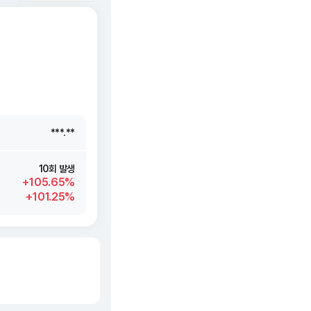
***.**
***.**
***.**
***.**
10회 발생
+105.65%
+101.25%