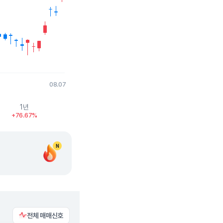
08.07
1년
+76.67%
N
전체 매매신호