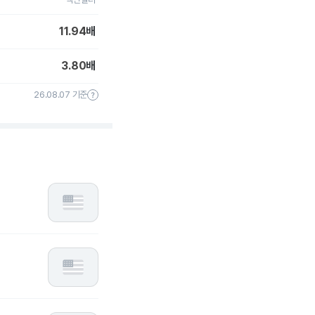
11.94
배
3.80
배
26.08.07 기준