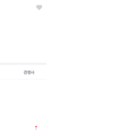
경쟁사
6-08-07 00:00:00.