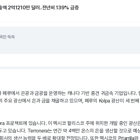
출액 2억1210만 달러..전년비 139% 급증
목만 쏙쏙
 페루에서 은광과 금광을 운영하는 캐나다 기반 중견 귀금속 기업입니다. 현
 두 개의 주요 광산에서 은과 금을 채굴하고 있으며, 페루의 Kolpa 광산이 세 
nera 프로젝트에 있습니다. 이 멕시코 할리스코 주에 위치한 개발 중인 광산은
 있습니다. Terronera는 연간 약 4백만 온스의 은을 생산할 것으로 예상
사의 생산 능력을 두 배로 확대할 전망입니다. 또한 멕시코의 Pitarrilla와 