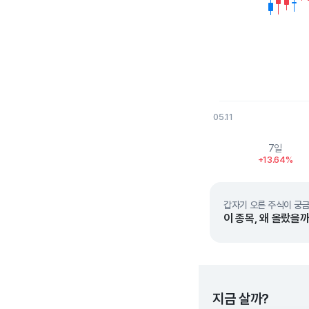
05.11
End of interactive char
7일
+13.64%
갑자기 오른 주식이 궁금
이 종목, 왜 올랐을까
지금 살까?