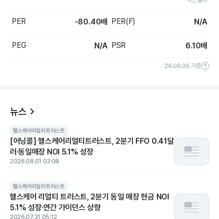
PER
PER(F)
-80.40
배
N/A
PEG
PSR
N/A
6.10
배
26.08.06 기준
뉴스
헬스케어리얼티트러스트
[어닝콜] 헬스케어리얼티트러스트, 2분기 FFO 0.41달
러·동일매장 NOI 5.1% 성장
2026.08.01 03:08
헬스케어리얼티트러스트
헬스케어 리얼티 트러스트, 2분기 동일 매장 현금 NOI
5.1% 성장·연간 가이던스 상향
2026.07.31 05:12