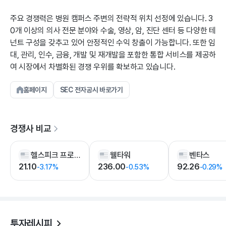
주요 경쟁력은 병원 캠퍼스 주변의 전략적 위치 선정에 있습니다. 3
0개 이상의 의사 전문 분야와 수술, 영상, 암, 진단 센터 등 다양한 테
넌트 구성을 갖추고 있어 안정적인 수익 창출이 가능합니다. 또한 임
대, 관리, 인수, 금융, 개발 및 재개발을 포함한 통합 서비스를 제공하
여 시장에서 차별화된 경쟁 우위를 확보하고 있습니다.
홈페이지
SEC 전자공시 바로가기
경쟁사 비교
헬스피크 프로퍼티스
웰타워
벤타스
21.10
236.00
92.26
-3.17%
-0.53%
-0.29%
투자레시피