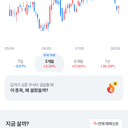
05.06
06.05
07.05
08.05
End of interactive chart.
추세 약세
7일
3개월
6개월
1년
-6.51%
+2.36%
+21.95%
+20.29%
N
갑자기 오른 주식이 궁금할 때
이 종목, 왜 올랐을까?
지금 살까?
전체 매매신호