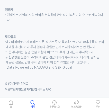
경쟁사
경쟁사는 기업의 사업 영역을 분석하여 관련성이 높은 기업 순으로 제공합니
다.
투자유의
데이터히어로가 제공하는 모든 정보는 투자 참고용으로만 제공되며 특정 주식
매매를 추천하거나 투자 결정의 유일한 근거로 사용되어서는 안 됩니다.
모든 투자에는 원금 손실 위험이 따르므로 투자 전 개인의 투자목표와
위험성향을 신중히 고려하여 본인 판단에 따라 투자하시기 바라며, 당사는
제공된 정보로 인한 투자 결과에 대해 법적 책임을 지지 않습니다.
Data Powered by NASDAQ and S&P Global
© (주)데이터히어로
이용약관
개인정보 처리방침
서비스 FAQ
홈
검색
추천/신호
뉴스/발굴
관심