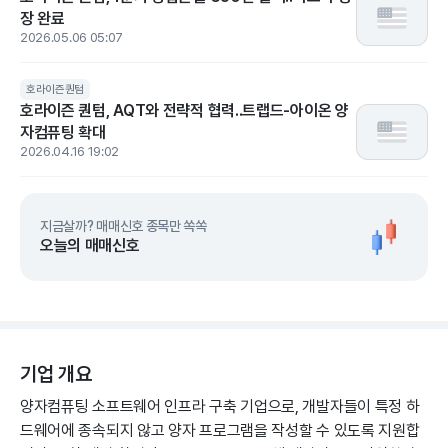
장 완료
2026.05.06 05:07
호라이즌퀀텀
호라이즌 퀀텀, AQT와 전략적 협력..트랩드-아이온 양
자컴퓨팅 확대
2026.04.16 19:02
지금살까? 매매신호 종목만 쏙쏙
오늘의 매매신호
기업 개요
양자컴퓨팅 소프트웨어 인프라 구축 기업으로, 개발자들이 특정 하
드웨어에 종속되지 않고 양자 프로그램을 작성할 수 있도록 지원합