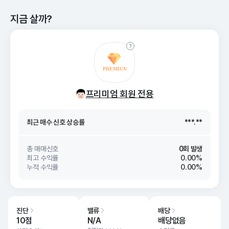
지금 살까?
최근 매수 신호 상승률
***.**
프리미엄 회원 전용
최근 매수 신호
26. 08/07
***.**
최근 매수 신호 상승률
***.**
최근 매수 신호
26. 08/07
***.**
총 매매신호
0회 발생
최고 수익률
0.00%
누적 수익률
0.00%
진단
밸류
배당
10점
N/A
배당없음